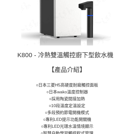
K800 - 冷熱雙溫觸控廚下型飲水機
【產品介紹】
○日本三菱H5高硬度耐磨觸控面板
○日本wako溫度控制器
○採用陶瓷間接加熱
○10段溫度定溫設定
○多段預約節電開機模式
○專利LED提示功能開關機
○專利LED光環水溫情境顯示
○智慧自動學習觸控程式管理