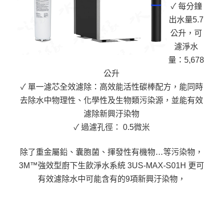
✓ 每分鐘
出水量5.7
公升，可
濾淨水
量：5,678
公升
✓ 單一濾芯全效濾除：高效能活性碳棒配方，能同時
去除水中物理性、化學性及生物類污染源，並能有效
濾除新興汙染物
✓ 過濾孔徑： 0.5微米
除了重金屬鉛、囊胞菌、揮發性有機物…等污染物，
3M™強效型廚下生飲淨水系統 3US-MAX-S01H 更可
有效濾除水中可能含有的9項新興汙染物，