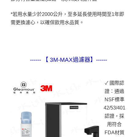
*若用水量少於2000公升，至多延長使用時間至1年即
需更換濾心，以確保飲用水品質。
------ 【 3M-MAX過濾器】------
✓ 國際認
證：通過
NSF標準
42/53/401
認證，採
用符合
FDA材質