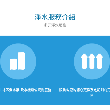
淨水服務介紹
多元淨水服務
北地區
淨水器
,
飲水機
設備規劃服務
販售各廠牌
濾心更換
及定期到府
務