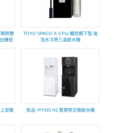
 櫥下瞬熱雙
TOYO SPACO X-3 Pro 觸控櫥下型-氣
直出機搭
泡水冷熱三溫飲水機
 櫥上型整
新品~PYXIS H1 智慧熱交換飲水機