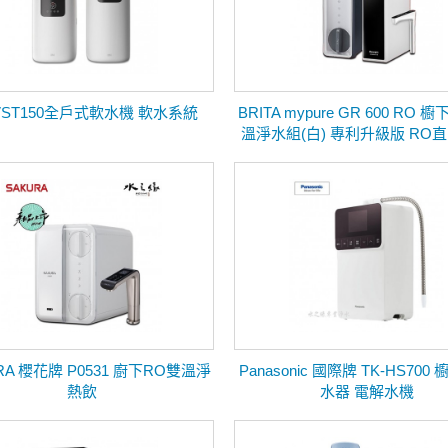
 VST150全戶式軟水機 軟水系統
BRITA mypure GR 600 RO
溫淨水組(白) 專利升級版 RO
配瞬熱飲水機
RA 櫻花牌 P0531 廚下RO雙溫淨
Panasonic 國際牌 TK-HS700
熱飲
水器 電解水機