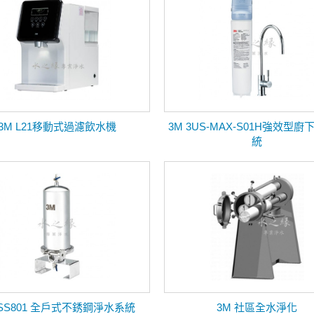
3M L21移動式過濾飲水機
3M 3US-MAX-S01H強效型
統
 SS801 全戶式不銹鋼淨水系統
3M 社區全水淨化