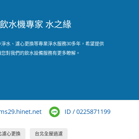
飲水機專家 水之緣
淨水、濾心更換等專業淨水服務30多年，希望提供
讓您對我們的飲水設備服務有更多瞭解。
s29.hinet.net
ID / 0225871199
北濾心更換
台北全屋過濾