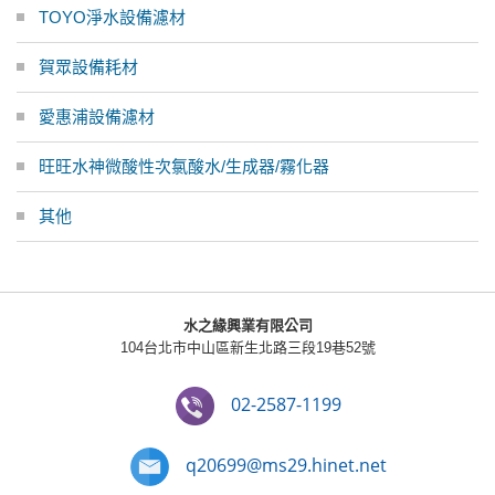
TOYO淨水設備濾材
賀眾設備耗材
愛惠浦設備濾材
旺旺水神微酸性次氯酸水/生成器/霧化器
其他
水之緣興業有限公司
104台北市中山區新生北路三段19巷52號
02-2587-1199
q20699@ms29.hinet.net