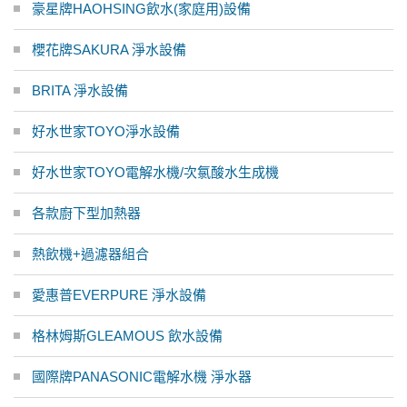
豪星牌HAOHSING飲水(家庭用)設備
櫻花牌SAKURA 淨水設備
BRITA 淨水設備
好水世家TOYO淨水設備
好水世家TOYO電解水機/次氯酸水生成機
各款廚下型加熱器
熱飲機+過濾器組合
愛惠普EVERPURE 淨水設備
格林姆斯GLEAMOUS 飲水設備
國際牌PANASONIC電解水機 淨水器