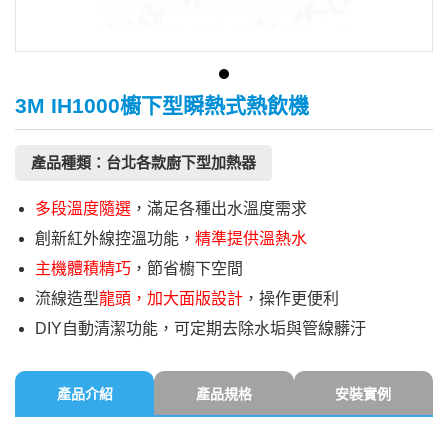
3M IH1000櫥下型瞬熱式熱飲機
產品種類：台北各款廚下型加熱器
多段溫度隨選
，滿足各種出水溫度需求
創新紅外線控溫功能，
精準提供溫熱水
主機體積精巧
，節省櫥下空間
流線造型
龍頭，加大面版設計
，操作更便利
DIY自動清潔功能，可定期去除水垢與管線髒汙
產品介紹
產品規格
安裝實例