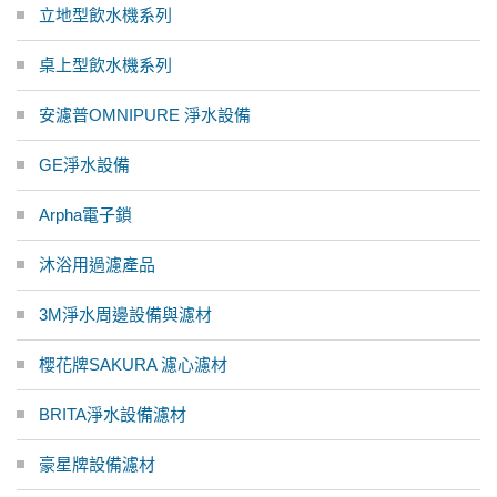
立地型飲水機系列
桌上型飲水機系列
安濾普OMNIPURE 淨水設備
GE淨水設備
Arpha電子鎖
沐浴用過濾產品
3M淨水周邊設備與濾材
櫻花牌SAKURA 濾心濾材
BRITA淨水設備濾材
豪星牌設備濾材