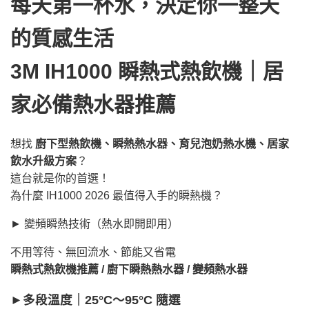
每天第一杯水，決定你一整天
的質感生活
3M IH1000 瞬熱式熱飲機｜居
家必備熱水器推薦
想找
廚下型熱飲機、瞬熱熱水器、育兒泡奶熱水機、居家
飲水升級方案
？
這台就是你的首選！
為什麼 IH1000 2026 最值得入手的瞬熱機？
► 變頻瞬熱技術（熱水即開即用）
不用等待、無回流水、節能又省電
瞬熱式熱飲機推薦 / 廚下瞬熱熱水器 / 變頻熱水器
►多段溫度｜25°C〜95°C 隨選