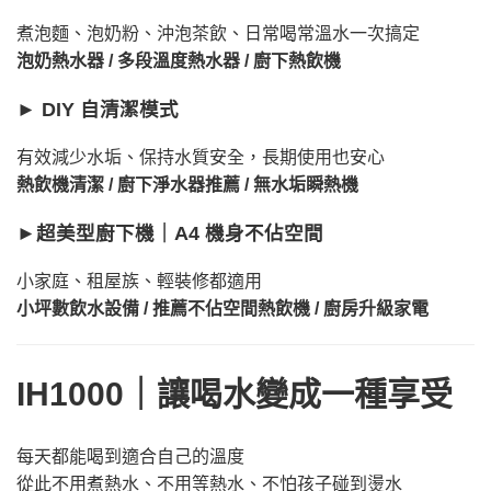
煮泡麵、泡奶粉、沖泡茶飲、日常喝常溫水一次搞定
泡奶熱水器 / 多段溫度熱水器 / 廚下熱飲機
► DIY 自清潔模式
有效減少水垢、保持水質安全，長期使用也安心
熱飲機清潔 / 廚下淨水器推薦 / 無水垢瞬熱機
►超美型廚下機｜A4 機身不佔空間
小家庭、租屋族、輕裝修都適用
小坪數飲水設備 / 推薦不佔空間熱飲機 / 廚房升級家電
IH1000｜讓喝水變成一種享受
每天都能喝到適合自己的溫度
從此不用煮熱水、不用等熱水、不怕孩子碰到燙水