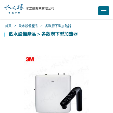
Toggl
navig
>
>
首頁
飲水設備產品
各款廚下型加熱器
飲水設備產品 > 各款廚下型加熱器