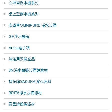
立地型飲水機系列
桌上型飲水機系列
安濾普OMNIPURE 淨水設備
GE淨水設備
Arpha電子鎖
沐浴用過濾產品
3M淨水周邊設備與濾材
櫻花牌SAKURA 濾心濾材
BRITA淨水設備濾材
豪星牌設備濾材