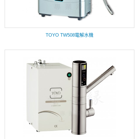
TOYO TW508電解水機