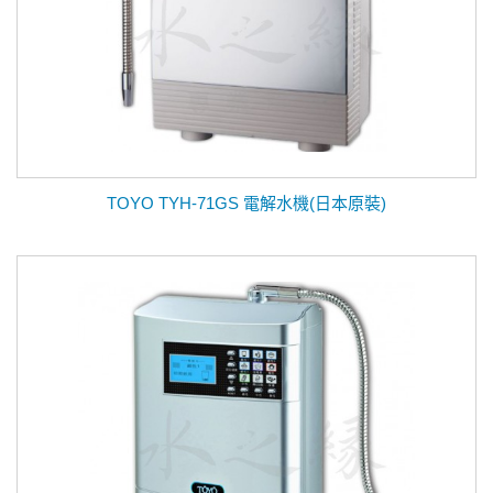
TOYO TYH-71GS 電解水機(日本原裝)