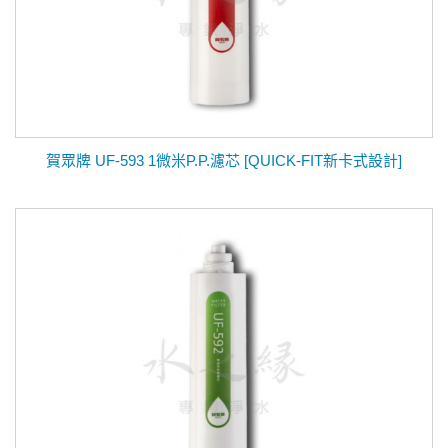
賀眾牌 UF-593 1微米P.P.濾芯 [QUICK-FIT新卡式設計]