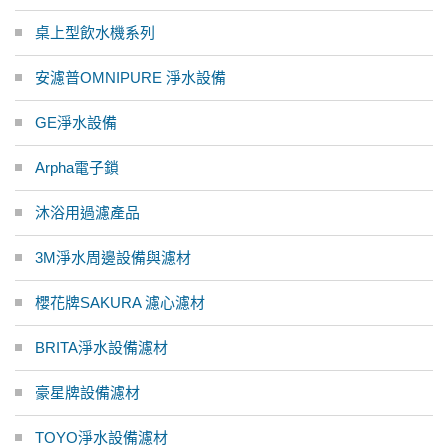
桌上型飲水機系列
安濾普OMNIPURE 淨水設備
GE淨水設備
Arpha電子鎖
沐浴用過濾產品
3M淨水周邊設備與濾材
櫻花牌SAKURA 濾心濾材
BRITA淨水設備濾材
豪星牌設備濾材
TOYO淨水設備濾材