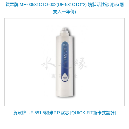
賀眾牌 MF-00531CTO-002(UF-531CTO*2) 塊狀活性碳濾芯(兩
支入一年份)
賀眾牌 UF-591 5微米P.P.濾芯 [QUICK-FIT新卡式設計]