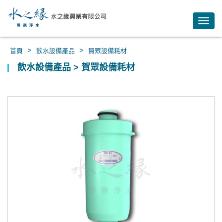
Toggl
navig
>
>
首頁
飲水設備產品
賀眾設備耗材
飲水設備產品 > 賀眾設備耗材