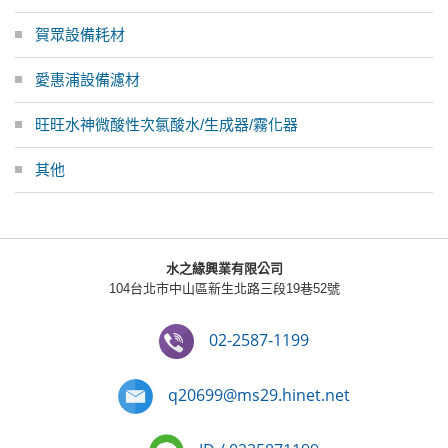
賀眾設備耗材
愛惠浦設備濾材
旺旺水神微酸性次氯酸水/生成器/霧化器
其他
水之緣興業有限公司
104台北市中山區新生北路三段19巷52號
02-2587-1199
q20699@ms29.hinet.net