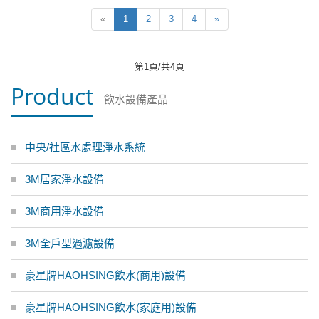
«
1
2
3
4
»
第1頁/共4頁
Product
飲水設備產品
中央/社區水處理淨水系統
3M居家淨水設備
3M商用淨水設備
3M全戶型過濾設備
豪星牌HAOHSING飲水(商用)設備
豪星牌HAOHSING飲水(家庭用)設備