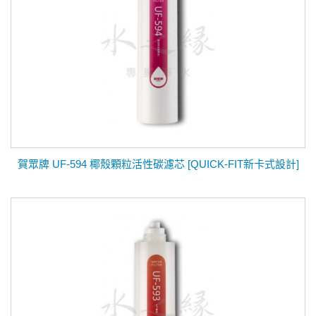
賀眾牌 UF-594 椰殼顆粒活性碳濾芯 [QUICK-FIT新卡式設計]