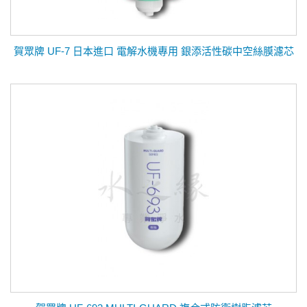
賀眾牌 UF-7 日本進口 電解水機專用 銀添活性碳中空絲膜濾芯