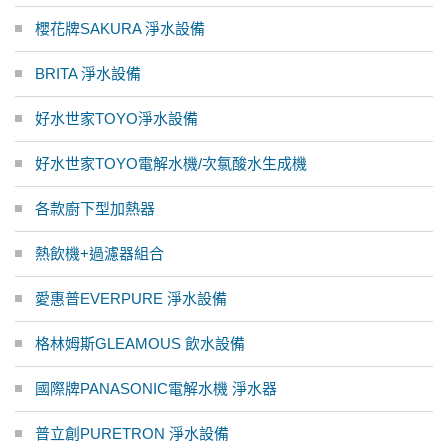
櫻花牌SAKURA 淨水設備
BRITA 淨水設備
好水世家TOYO淨水設備
好水世家TOYO電解水機/次氯酸水生成機
各款廚下型加熱器
熱飲機+過濾器組合
愛惠普EVERPURE 淨水設備
格林姆斯GLEAMOUS 飲水設備
國際牌PANASONIC電解水機 淨水器
普立創PURETRON 淨水設備