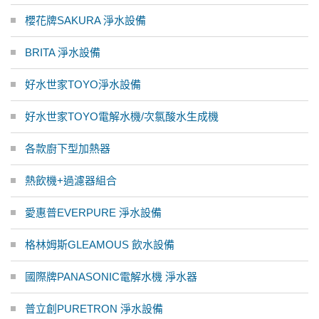
櫻花牌SAKURA 淨水設備
BRITA 淨水設備
好水世家TOYO淨水設備
好水世家TOYO電解水機/次氯酸水生成機
各款廚下型加熱器
熱飲機+過濾器組合
愛惠普EVERPURE 淨水設備
格林姆斯GLEAMOUS 飲水設備
國際牌PANASONIC電解水機 淨水器
普立創PURETRON 淨水設備