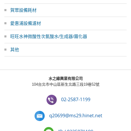
賀眾設備耗材
愛惠浦設備濾材
旺旺水神微酸性次氯酸水/生成器/霧化器
其他
水之緣興業有限公司
104台北市中山區新生北路三段19巷52號
02-2587-1199
q20699@ms29.hinet.net