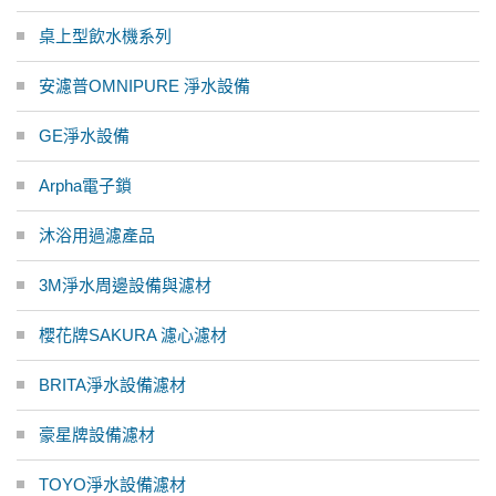
桌上型飲水機系列
安濾普OMNIPURE 淨水設備
GE淨水設備
Arpha電子鎖
沐浴用過濾產品
3M淨水周邊設備與濾材
櫻花牌SAKURA 濾心濾材
BRITA淨水設備濾材
豪星牌設備濾材
TOYO淨水設備濾材