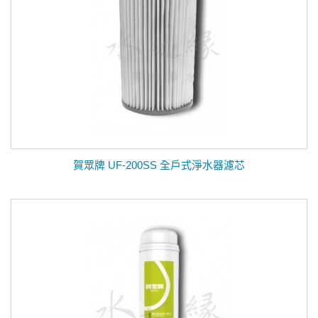
賀眾牌 UF-200SS 全戶式淨水器濾芯