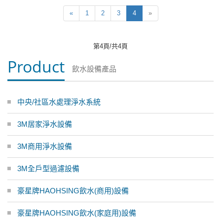
«
1
2
3
4
»
第4頁/共4頁
Product
飲水設備產品
中央/社區水處理淨水系統
3M居家淨水設備
3M商用淨水設備
3M全戶型過濾設備
豪星牌HAOHSING飲水(商用)設備
豪星牌HAOHSING飲水(家庭用)設備