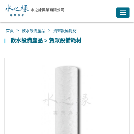
Toggl
navig
>
>
首頁
飲水設備產品
賀眾設備耗材
飲水設備產品 > 賀眾設備耗材