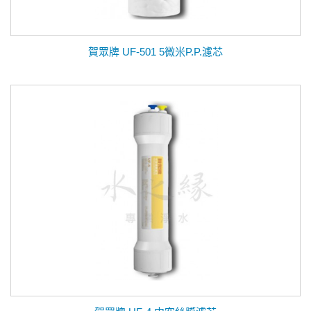
賀眾牌 UF-501 5微米P.P.濾芯