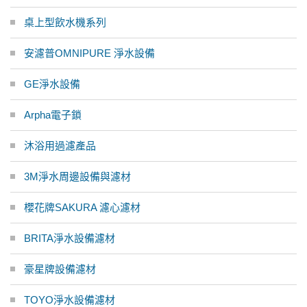
桌上型飲水機系列
安濾普OMNIPURE 淨水設備
GE淨水設備
Arpha電子鎖
沐浴用過濾產品
3M淨水周邊設備與濾材
櫻花牌SAKURA 濾心濾材
BRITA淨水設備濾材
豪星牌設備濾材
TOYO淨水設備濾材