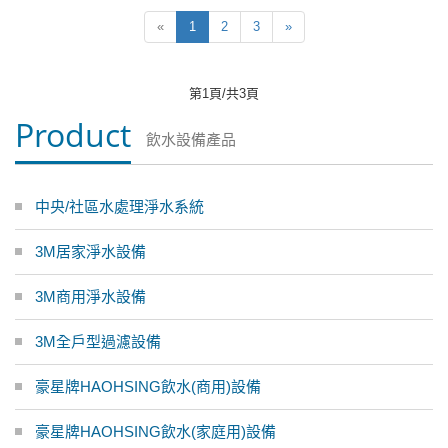
«
1
2
3
»
第1頁/共3頁
Product
飲水設備產品
中央/社區水處理淨水系統
3M居家淨水設備
3M商用淨水設備
3M全戶型過濾設備
豪星牌HAOHSING飲水(商用)設備
豪星牌HAOHSING飲水(家庭用)設備