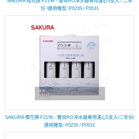
SAKURA 櫻花牌 F2194 - 雙效RO淨水器專用濾心3支入 / 二年
份 /適用機型: P0235 / P0531
SAKURA 櫻花牌 F2196 - 雙效RO淨水器專用濾心5支入/二年份/
適用機型: P0235 / P0531