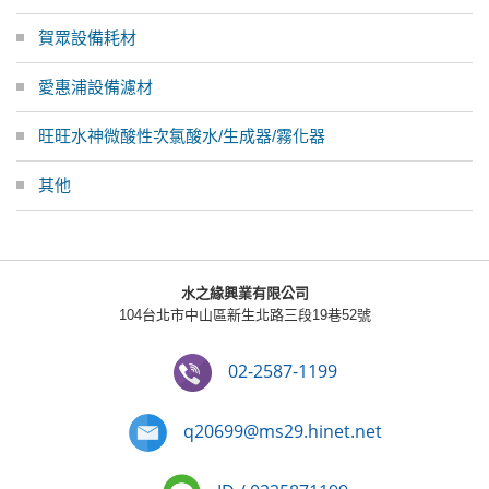
賀眾設備耗材
愛惠浦設備濾材
旺旺水神微酸性次氯酸水/生成器/霧化器
其他
水之緣興業有限公司
104台北市中山區新生北路三段19巷52號
02-2587-1199
q20699@ms29.hinet.net