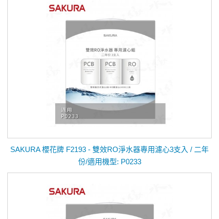
SAKURA 櫻花牌 F2193 - 雙效RO淨水器專用濾心3支入 / 二年
份/適用機型: P0233