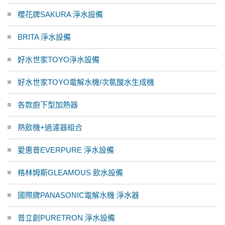
櫻花牌SAKURA 淨水設備
BRITA 淨水設備
好水世家TOYO淨水設備
好水世家TOYO電解水機/次氯酸水生成機
各款廚下型加熱器
熱飲機+過濾器組合
愛惠普EVERPURE 淨水設備
格林姆斯GLEAMOUS 飲水設備
國際牌PANASONIC電解水機 淨水器
普立創PURETRON 淨水設備