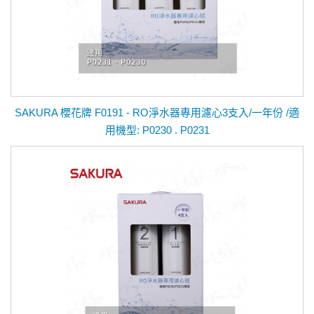
SAKURA 櫻花牌 F0191 - RO淨水器專用濾心3支入/一年份 /適
用機型: P0230 . P0231