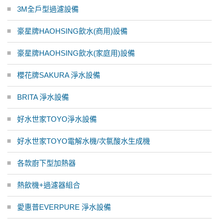
3M全戶型過濾設備
豪星牌HAOHSING飲水(商用)設備
豪星牌HAOHSING飲水(家庭用)設備
櫻花牌SAKURA 淨水設備
BRITA 淨水設備
好水世家TOYO淨水設備
好水世家TOYO電解水機/次氯酸水生成機
各款廚下型加熱器
熱飲機+過濾器組合
愛惠普EVERPURE 淨水設備