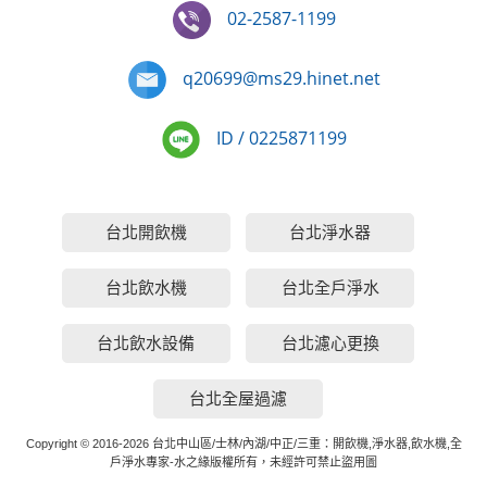
02-2587-1199
q20699@ms29.hinet.net
ID / 0225871199
台北開飲機
台北淨水器
台北飲水機
台北全戶淨水
台北飲水設備
台北濾心更換
台北全屋過濾
Copyright © 2016-2026 台北中山區/士林/內湖/中正/三重：開飲機,淨水器,飲水機,全
戶淨水專家-水之緣版權所有，未經許可禁止盜用圖