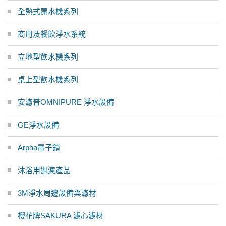
全熱式開水機系列
商用及餐飲淨水系統
立地型飲水機系列
桌上型飲水機系列
安濾普OMNIPURE 淨水設備
GE淨水設備
Arpha電子鎖
沐浴用過濾產品
3M淨水周邊設備與濾材
櫻花牌SAKURA 濾心濾材