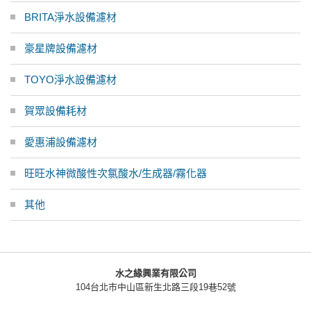
BRITA淨水設備濾材
豪星牌設備濾材
TOYO淨水設備濾材
賀眾設備耗材
愛惠浦設備濾材
旺旺水神微酸性次氯酸水/生成器/霧化器
其他
水之緣興業有限公司
104台北市中山區新生北路三段19巷52號