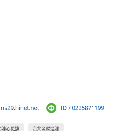
s29.hinet.net
ID / 0225871199
北濾心更換
台北全屋過濾