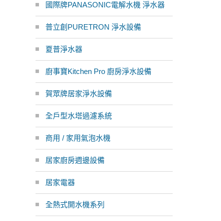
國際牌PANASONIC電解水機 淨水器
普立創PURETRON 淨水設備
夏普淨水器
廚事寶Kitchen Pro 廚房淨水設備
賀眾牌居家淨水設備
全戶型水塔過濾系統
商用 / 家用氣泡水機
居家廚房週邊設備
居家電器
全熱式開水機系列