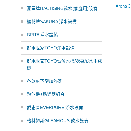
Arph
豪星牌HAOHSING飲水(家庭用)設備
櫻花牌SAKURA 淨水設備
BRITA 淨水設備
好水世家TOYO淨水設備
好水世家TOYO電解水機/次氯酸水生成
機
各款廚下型加熱器
熱飲機+過濾器組合
愛惠普EVERPURE 淨水設備
格林姆斯GLEAMOUS 飲水設備