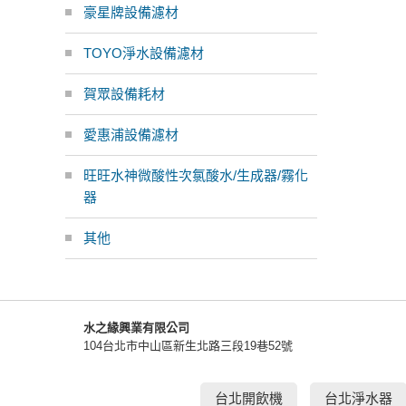
豪星牌設備濾材
TOYO淨水設備濾材
賀眾設備耗材
愛惠浦設備濾材
旺旺水神微酸性次氯酸水/生成器/霧化
器
其他
水之緣興業有限公司
104台北市中山區新生北路三段19巷52號
台北開飲機
台北淨水器