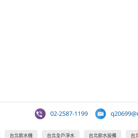
02-2587-1199
q20699@m
台北飲水機
台北全戶淨水
台北飲水設備
台