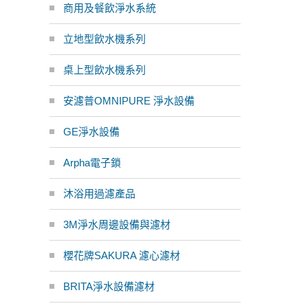
商用及餐飲淨水系統
立地型飲水機系列
桌上型飲水機系列
安濾普OMNIPURE 淨水設備
GE淨水設備
Arpha電子鎖
沐浴用過濾產品
3M淨水周邊設備與濾材
櫻花牌SAKURA 濾心濾材
BRITA淨水設備濾材