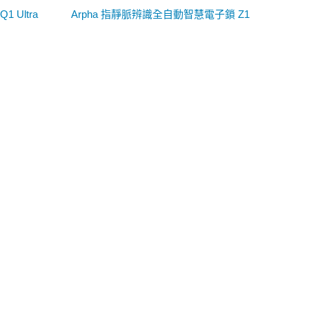
 Ultra
Arpha 指靜脈辨識全自動智慧電子鎖 Z1