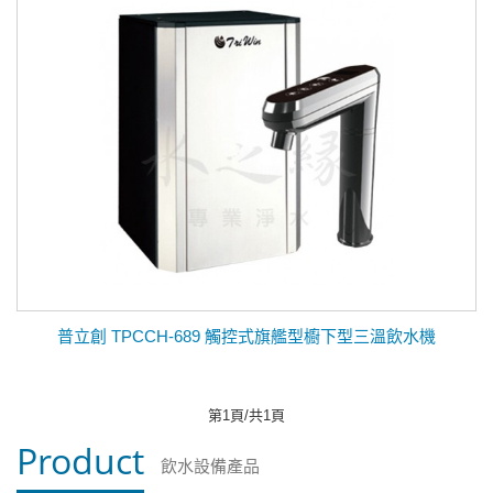
普立創 TPCCH-689 觸控式旗艦型櫥下型三溫飲水機
第1頁/共1頁
Product
飲水設備產品