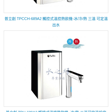
普立創 TPCCH-689A2 觸控式溫控熱飲機-冰/冷/熱 三溫 可定溫
出水