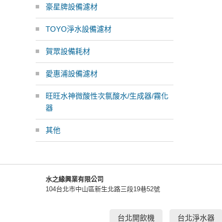
豪星牌設備濾材
TOYO淨水設備濾材
賀眾設備耗材
愛惠浦設備濾材
旺旺水神微酸性次氯酸水/生成器/霧化
器
其他
水之緣興業有限公司
104台北市中山區新生北路三段19巷52號
台北開飲機
台北淨水器