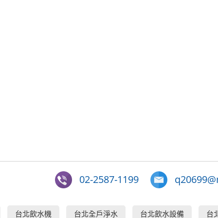
02-2587-1199
q20699@m
台北飲水機
台北全戶淨水
台北飲水設備
台