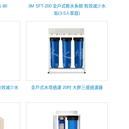
-80
3M SFT-200 全戶式軟水系統 有效減少水
垢(3-5人家庭)
-有效減少水
全戶式水塔過濾 20吋 大胖三道過濾器