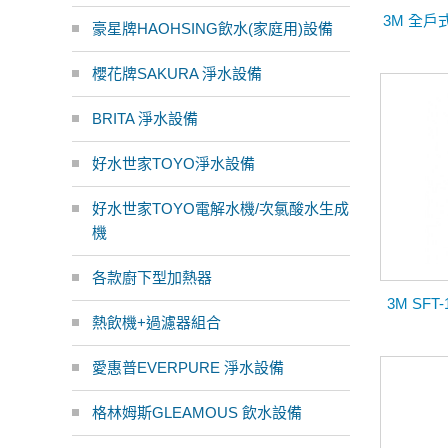
3M 全戶
豪星牌HAOHSING飲水(家庭用)設備
櫻花牌SAKURA 淨水設備
BRITA 淨水設備
好水世家TOYO淨水設備
好水世家TOYO電解水機/次氯酸水生成
機
各款廚下型加熱器
3M SF
熱飲機+過濾器組合
愛惠普EVERPURE 淨水設備
格林姆斯GLEAMOUS 飲水設備