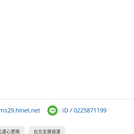
s29.hinet.net
ID / 0225871199
北濾心更換
台北全屋過濾