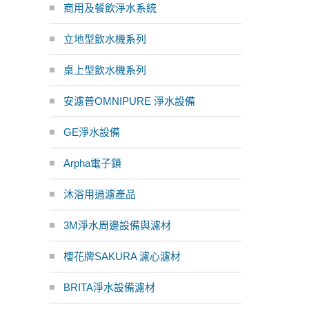
商用及餐飲淨水系統
立地型飲水機系列
桌上型飲水機系列
安濾普OMNIPURE 淨水設備
GE淨水設備
Arpha電子鎖
沐浴用過濾產品
3M淨水周邊設備與濾材
櫻花牌SAKURA 濾心濾材
BRITA淨水設備濾材