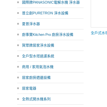
國際牌PANASONIC電解水機 淨水器
普立創PURETRON 淨水設備
夏普淨水器
全戶式水塔
廚事寶Kitchen Pro 廚房淨水設備
賀眾牌居家淨水設備
全戶型水塔過濾系統
商用 / 家用氣泡水機
居家廚房週邊設備
居家電器
全熱式開水機系列