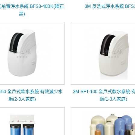
式前置淨水系統 BFS3-40BK(曜石
3M 反洗式淨水系統 BFS1
黑)
T-150 全戶式軟水系統 有效減少水
3M SFT-100 全戶式軟水系統
垢(2-3人家庭)
垢(1-3人家庭)