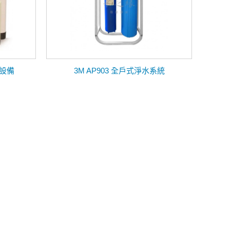
設備
3M AP903 全戶式淨水系統