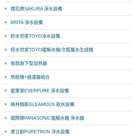
櫻花牌SAKURA 淨水設備
BRITA 淨水設備
好水世家TOYO淨水設備
好水世家TOYO電解水機/次氯酸水生成機
各款廚下型加熱器
熱飲機+過濾器組合
愛惠普EVERPURE 淨水設備
格林姆斯GLEAMOUS 飲水設備
國際牌PANASONIC電解水機 淨水器
普立創PURETRON 淨水設備