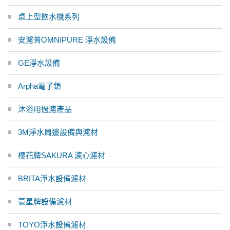
桌上型飲水機系列
安濾普OMNIPURE 淨水設備
GE淨水設備
Arpha電子鎖
沐浴用過濾產品
3M淨水周邊設備與濾材
櫻花牌SAKURA 濾心濾材
BRITA淨水設備濾材
豪星牌設備濾材
TOYO淨水設備濾材