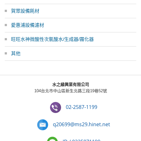
賀眾設備耗材
愛惠浦設備濾材
旺旺水神微酸性次氯酸水/生成器/霧化器
其他
水之緣興業有限公司
104台北市中山區新生北路三段19巷52號
02-2587-1199
q20699@ms29.hinet.net