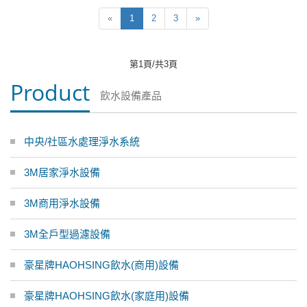
«
1
2
3
»
第1頁/共3頁
Product
飲水設備產品
中央/社區水處理淨水系統
3M居家淨水設備
3M商用淨水設備
3M全戶型過濾設備
豪星牌HAOHSING飲水(商用)設備
豪星牌HAOHSING飲水(家庭用)設備