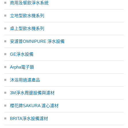
商用及餐飲淨水系統
立地型飲水機系列
桌上型飲水機系列
安濾普OMNIPURE 淨水設備
GE淨水設備
Arpha電子鎖
沐浴用過濾產品
3M淨水周邊設備與濾材
櫻花牌SAKURA 濾心濾材
BRITA淨水設備濾材