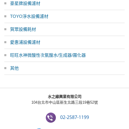
豪星牌設備濾材
TOYO淨水設備濾材
賀眾設備耗材
愛惠浦設備濾材
旺旺水神微酸性次氯酸水/生成器/霧化器
其他
水之緣興業有限公司
104台北市中山區新生北路三段19巷52號
02-2587-1199