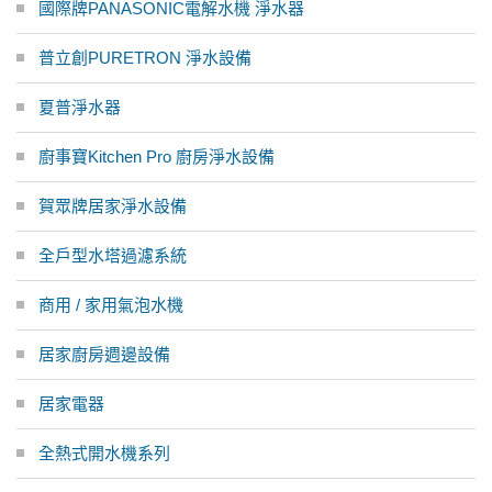
國際牌PANASONIC電解水機 淨水器
普立創PURETRON 淨水設備
夏普淨水器
廚事寶Kitchen Pro 廚房淨水設備
賀眾牌居家淨水設備
全戶型水塔過濾系統
商用 / 家用氣泡水機
居家廚房週邊設備
居家電器
全熱式開水機系列