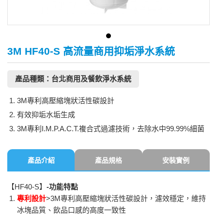
3M HF40-S 高流量商用抑垢淨水系統
產品種類：台北商用及餐飲淨水系統
3M專利高壓縮塊狀活性碳設計
有效抑垢水垢生成
3M專利I.M.P.A.C.T.複合式過濾技術，去除水中99.99%細菌
產品介紹
產品規格
安裝實例
【HF40-S】
-
功能特點
專利設計
>3M專利高壓縮塊狀活性碳設計，濾效穩定，維持
冰塊品質、飲品口感的高度一致性