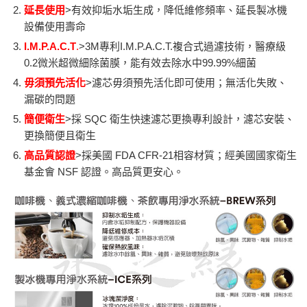
延長使用
>有效抑垢水垢生成，降低維修頻率、延長製冰機
設備使用壽命
I.M.P.A.C.T
.
>3M專利I.M.P.A.C.T.複合式過濾技術，醫療級
0.2微米超微細除菌膜，能有效去除水中99.99%細菌
毋須預先活化
>濾芯毋須預先活化即可使用；無活化失敗、
漏碳的問題
簡便衛生
>採 SQC 衛生快速濾芯更換專利設計，濾芯安裝、
更換簡便且衛生
高品質認證
>採美國 FDA CFR-21相容材質；經美國國家衛生
基金會 NSF 認證。高品質更安心。