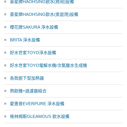
豪星牌HAOHSING飲水(商用)設備
豪星牌HAOHSING飲水(家庭用)設備
櫻花牌SAKURA 淨水設備
BRITA 淨水設備
好水世家TOYO淨水設備
好水世家TOYO電解水機/次氯酸水生成機
各款廚下型加熱器
熱飲機+過濾器組合
愛惠普EVERPURE 淨水設備
格林姆斯GLEAMOUS 飲水設備