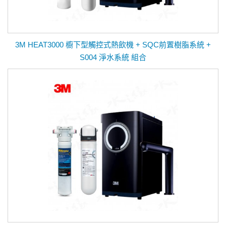
3M HEAT3000 櫥下型觸控式熱飲機 + SQC前置樹脂系統 +
S004 淨水系統 組合