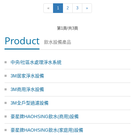
«
1
2
3
»
第1頁/共3頁
Product
飲水設備產品
中央/社區水處理淨水系統
3M居家淨水設備
3M商用淨水設備
3M全戶型過濾設備
豪星牌HAOHSING飲水(商用)設備
豪星牌HAOHSING飲水(家庭用)設備