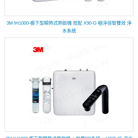
3M IH1000-櫥下型瞬熱式熱飲機 搭配 X90-G 極淨倍智雙效 淨
水系統