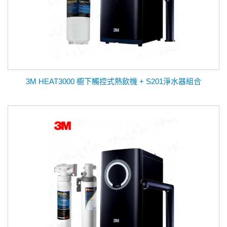
3M HEAT3000 櫥下觸控式熱飲機 + S201淨水器組合