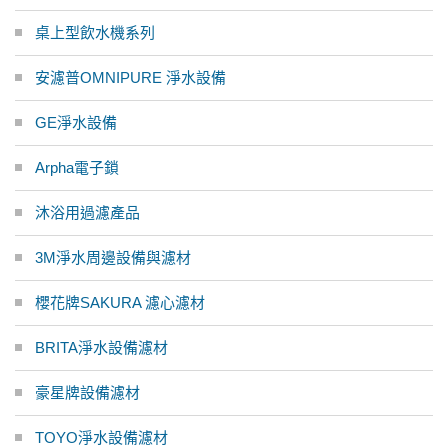
桌上型飲水機系列
安濾普OMNIPURE 淨水設備
GE淨水設備
Arpha電子鎖
沐浴用過濾產品
3M淨水周邊設備與濾材
櫻花牌SAKURA 濾心濾材
BRITA淨水設備濾材
豪星牌設備濾材
TOYO淨水設備濾材