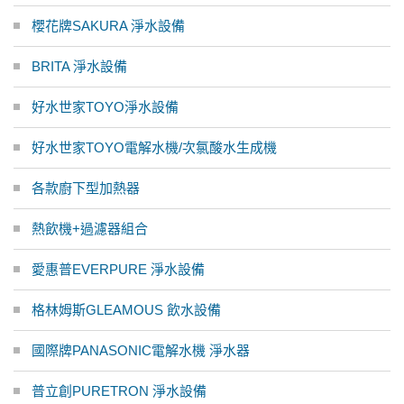
櫻花牌SAKURA 淨水設備
BRITA 淨水設備
好水世家TOYO淨水設備
好水世家TOYO電解水機/次氯酸水生成機
各款廚下型加熱器
熱飲機+過濾器組合
愛惠普EVERPURE 淨水設備
格林姆斯GLEAMOUS 飲水設備
國際牌PANASONIC電解水機 淨水器
普立創PURETRON 淨水設備