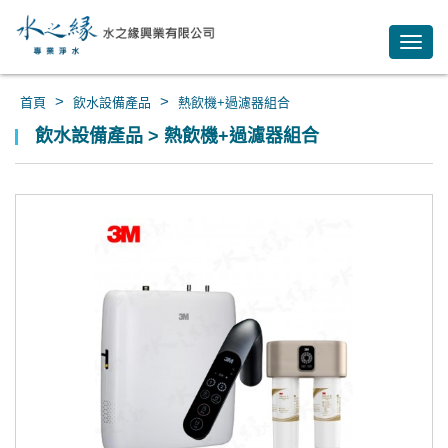
Toggl
navig
>
>
首頁
飲水設備產品
熱飲機+過濾器組合
飲水設備產品 > 熱飲機+過濾器組合