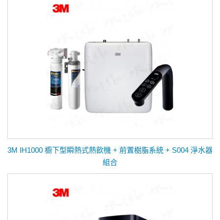
3M IH1000 櫥下型瞬熱式熱飲機 + 前置樹脂系統 + S004 淨水器
組合