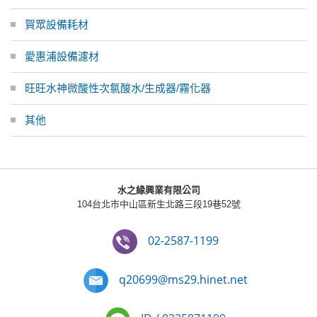
賀眾設備耗材
愛惠浦設備濾材
旺旺水神微酸性次氯酸水/生成器/霧化器
其他
水之緣興業有限公司
104台北市中山區新生北路三段19巷52號
02-2587-1199
q20699@ms29.hinet.net