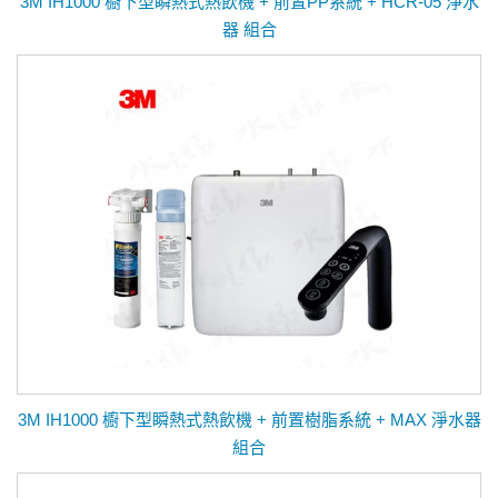
3M IH1000 櫥下型瞬熱式熱飲機 + 前置PP系統 + HCR-05 淨水
器 組合
3M IH1000 櫥下型瞬熱式熱飲機 + 前置樹脂系統 + MAX 淨水器
組合