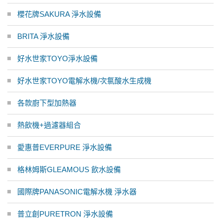
櫻花牌SAKURA 淨水設備
BRITA 淨水設備
好水世家TOYO淨水設備
好水世家TOYO電解水機/次氯酸水生成機
各款廚下型加熱器
熱飲機+過濾器組合
愛惠普EVERPURE 淨水設備
格林姆斯GLEAMOUS 飲水設備
國際牌PANASONIC電解水機 淨水器
普立創PURETRON 淨水設備