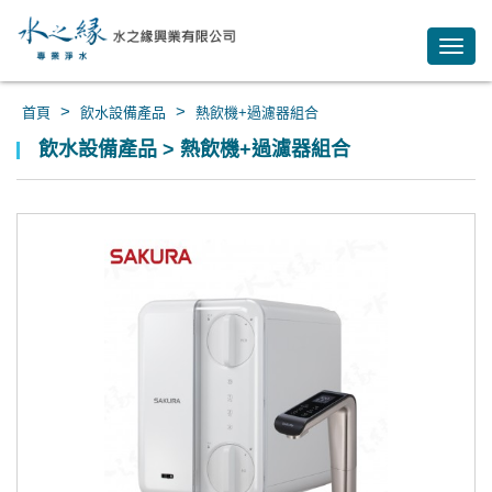
Toggl
navig
>
>
首頁
飲水設備產品
熱飲機+過濾器組合
飲水設備產品 > 熱飲機+過濾器組合