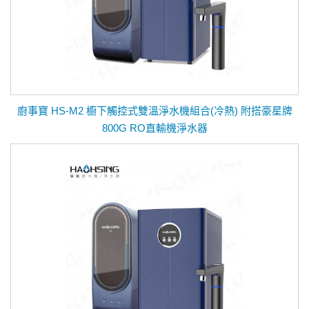
廚事寶 HS-M2 櫥下觸控式雙溫淨水機組合(冷熱) 附搭豪星牌
800G RO直輸機淨水器