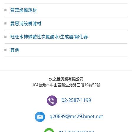
賀眾設備耗材
愛惠浦設備濾材
旺旺水神微酸性次氯酸水/生成器/霧化器
其他
水之緣興業有限公司
104台北市中山區新生北路三段19巷52號
02-2587-1199
q20699@ms29.hinet.net