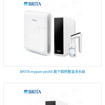
BRITA mypure proX6 櫥下瞬熱雙溫淨水組