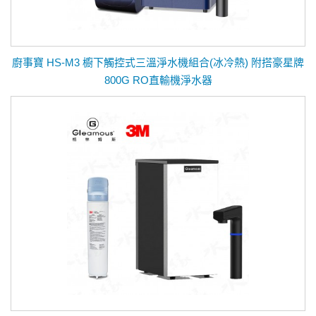
廚事寶 HS-M3 櫥下觸控式三溫淨水機組合(冰冷熱) 附搭豪星牌
800G RO直輸機淨水器