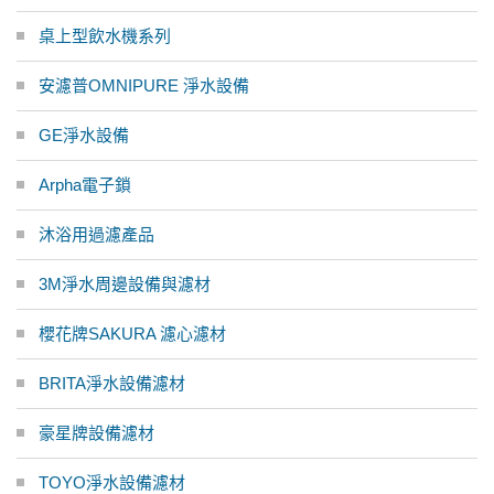
桌上型飲水機系列
安濾普OMNIPURE 淨水設備
GE淨水設備
Arpha電子鎖
沐浴用過濾產品
3M淨水周邊設備與濾材
櫻花牌SAKURA 濾心濾材
BRITA淨水設備濾材
豪星牌設備濾材
TOYO淨水設備濾材