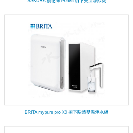
SAKURA 櫻花牌 P0585 廚下雙溫淨飲機
BRITA mypure pro X9 櫥下瞬熱雙溫淨水組