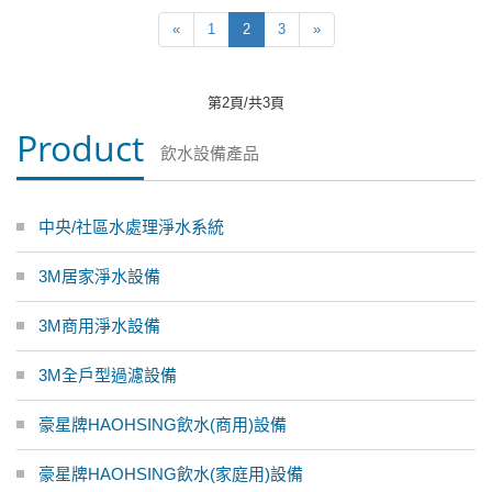
«
1
2
3
»
第2頁/共3頁
Product
飲水設備產品
中央/社區水處理淨水系統
3M居家淨水設備
3M商用淨水設備
3M全戶型過濾設備
豪星牌HAOHSING飲水(商用)設備
豪星牌HAOHSING飲水(家庭用)設備