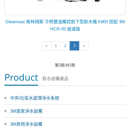
Gleamous 格林姆斯 冷熱雙溫觸控廚下型飲水機 K800 搭配 3M
HCR-05 過濾器
«
1
2
3
»
第3頁/共3頁
Product
飲水設備產品
中央/社區水處理淨水系統
3M居家淨水設備
3M商用淨水設備