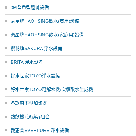
3M全戶型過濾設備
豪星牌HAOHSING飲水(商用)設備
豪星牌HAOHSING飲水(家庭用)設備
櫻花牌SAKURA 淨水設備
BRITA 淨水設備
好水世家TOYO淨水設備
好水世家TOYO電解水機/次氯酸水生成機
各款廚下型加熱器
熱飲機+過濾器組合
愛惠普EVERPURE 淨水設備