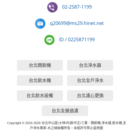
02-2587-1199
q20699@ms29.hinet.net
ID / 0225871199
台北開飲機
台北淨水器
台北飲水機
台北全戶淨水
台北飲水設備
台北濾心更換
台北全屋過濾
Copyright © 2016-2026 台北中山區/士林/內湖/中正/三重：開飲機,淨水器,飲水機,全
戶淨水專家-水之緣版權所有，未經許可禁止盜用圖