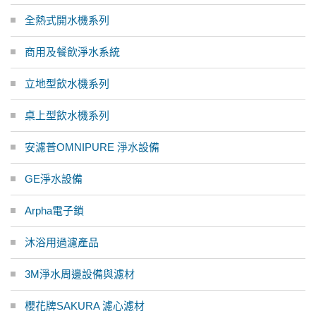
全熱式開水機系列
商用及餐飲淨水系統
立地型飲水機系列
桌上型飲水機系列
安濾普OMNIPURE 淨水設備
GE淨水設備
Arpha電子鎖
沐浴用過濾產品
3M淨水周邊設備與濾材
櫻花牌SAKURA 濾心濾材