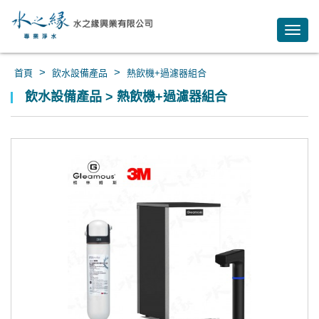
Toggl
navig
>
>
首頁
飲水設備產品
熱飲機+過濾器組合
飲水設備產品 > 熱飲機+過濾器組合