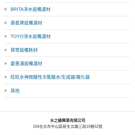
BRITA淨水設備濾材
豪星牌設備濾材
TOYO淨水設備濾材
賀眾設備耗材
愛惠浦設備濾材
旺旺水神微酸性次氯酸水/生成器/霧化器
其他
水之緣興業有限公司
104台北市中山區新生北路三段19巷52號