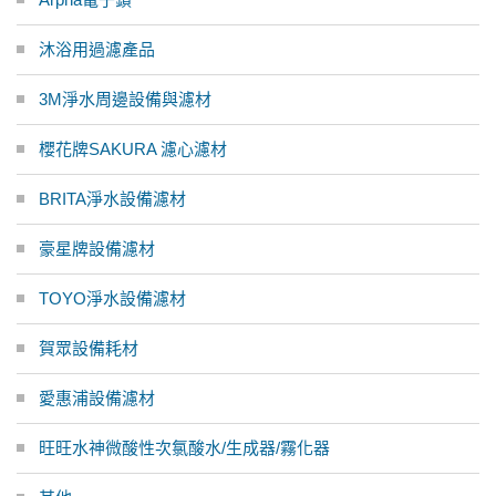
沐浴用過濾產品
3M淨水周邊設備與濾材
櫻花牌SAKURA 濾心濾材
BRITA淨水設備濾材
豪星牌設備濾材
TOYO淨水設備濾材
賀眾設備耗材
愛惠浦設備濾材
旺旺水神微酸性次氯酸水/生成器/霧化器