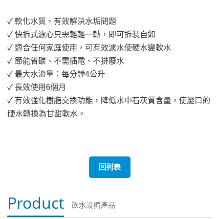
✓ 軟化水質，有效解決水垢問題
✓ 快拆式濾心只需輕輕一轉，即可拆裝自如
✓ 適合任何家庭使用，可有效濾水使硬水變軟水
✓ 節能省碳、不需插電、不排廢水
✓ 最大水流量：每分鐘4公升
✓ 長效使用6個月
✓ 有效強化樹脂交換功能，降低水中石灰質含量，使澀口的
硬水轉換為甘甜軟水。
回列表
Product
飲水設備產品