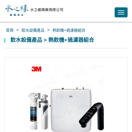
Toggl
navig
>
>
首頁
飲水設備產品
熱飲機+過濾器組合
飲水設備產品 > 熱飲機+過濾器組合