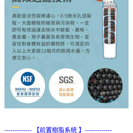
------------- 【
前置樹脂系統
】-------------