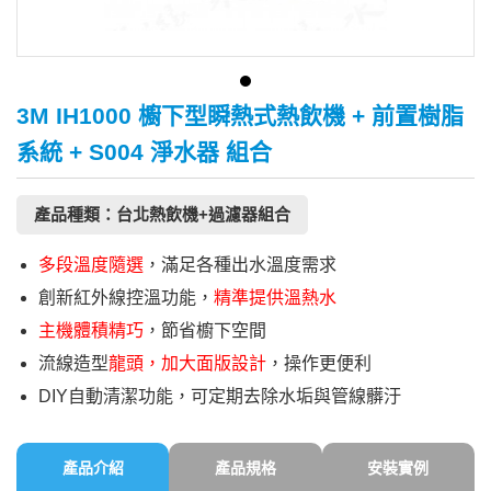
3M IH1000 櫥下型瞬熱式熱飲機 + 前置樹脂
系統 + S004 淨水器 組合
產品種類：台北熱飲機+過濾器組合
多段溫度隨選
，滿足各種出水溫度需求
創新紅外線控溫功能，
精準提供溫熱水
主機體積精巧
，節省櫥下空間
流線造型
龍頭，加大面版設計
，操作更便利
DIY自動清潔功能，可定期去除水垢與管線髒汙
產品介紹
產品規格
安裝實例