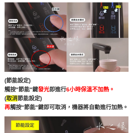
(節能設定)
觸按"節能"鍵
發光
即進行
6小時保溫不加熱。
(
取消
節能設定)
再
觸按"節能"鍵即可取消，機器將自動進行加熱。