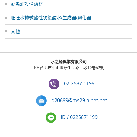
愛惠浦設備濾材
旺旺水神微酸性次氯酸水/生成器/霧化器
其他
水之緣興業有限公司
104台北市中山區新生北路三段19巷52號
02-2587-1199
q20699@ms29.hinet.net
ID / 0225871199