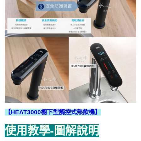
【HEAT3000櫥下型觸控式熱飲機】
使用教學-圖解說明