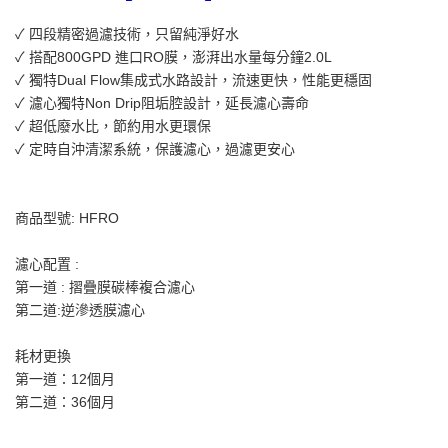
✓ 四段精密過濾技術，只留純淨好水
✓ 搭配800GPD 進口RO膜，澎湃出水量每分鐘2.0L
✓ 獨特Dual Flow集成式水路設計，流速更快，性能更穩固
✓ 濾心獨特Non Drip阻垢腔設計，延長濾心壽命
✓ 超低廢水比，節約用水更環保
✓ 定時自沖清潔系統，保護濾心，過濾更安心
商品型號: HFRO
濾心配置 :
第一道 : 摺疊膜碳棒複合濾心
第二道:逆滲透膜濾心
耗材更換
第一道：12個月
第二道：36個月