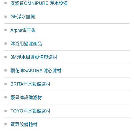
安濾普OMNIPURE 淨水設備
GE淨水設備
Arpha電子鎖
沐浴用過濾產品
3M淨水周邊設備與濾材
櫻花牌SAKURA 濾心濾材
BRITA淨水設備濾材
豪星牌設備濾材
TOYO淨水設備濾材
賀眾設備耗材