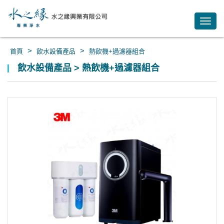
Toggl
navig
>
>
首頁
飲水設備產品
熱飲機+過濾器組合
飲水設備產品 > 熱飲機+過濾器組合