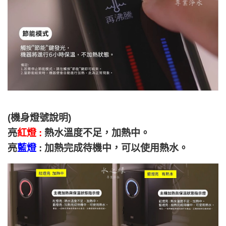
(機身燈號說明)
亮
紅燈 :
熱水溫度不足，加熱中。
亮
藍燈
: 加熱完成待機中，可以使用熱水。