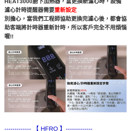
HEAT3000廚下加熱器，當更換新濾心時，設備
濾心計時提醒器需要
重新設定
別擔心，當我們工程師協助更換完濾心後，都會協
助客端將計時器重新計時，所以客戶完全不用煩惱
喔!!
------------- 【
HFRO
】-------------