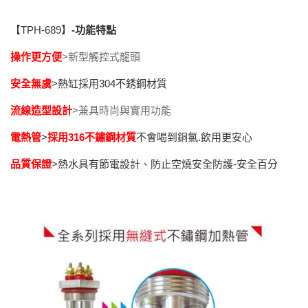
【TPH-689】
-
功能特點
操作更方便
>
新型觸控式龍頭
安全無虞
>熱缸採用304不銹鋼材質
流線造型設計
>兼具時尚與實用功能
電熱管
>
採用316不鏽鋼材質
不會喝到銅氯.飲用更安心
品質保證
>熱水具有節電設計、防止空燒安全防護-安全百分