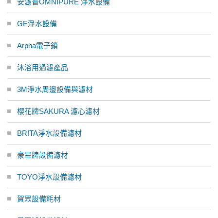
安濾普OMNIPURE 淨水設備
GE淨水設備
Arpha電子鎖
沐浴用過濾產品
3M淨水周邊設備與濾材
櫻花牌SAKURA 濾心濾材
BRITA淨水設備濾材
豪星牌設備濾材
TOYO淨水設備濾材
賀眾設備耗材