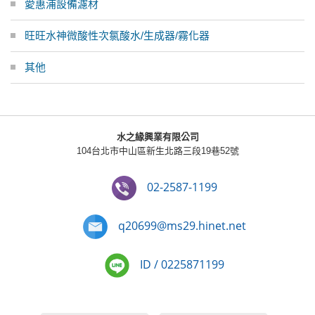
愛惠浦設備濾材
旺旺水神微酸性次氯酸水/生成器/霧化器
其他
水之緣興業有限公司
104台北市中山區新生北路三段19巷52號
02-2587-1199
q20699@ms29.hinet.net
ID / 0225871199