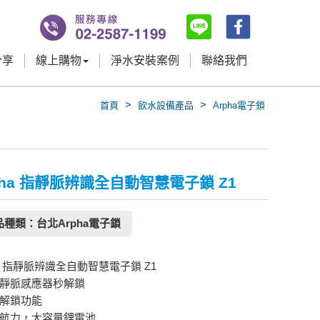
分享
線上購物
淨水安裝案例
聯絡我們
>
>
首頁
飲水設備產品
Arpha電子鎖
pha 指靜脈辨識全自動智慧電子鎖 Z1
品種類：台北Arpha電子鎖
ha 指靜脈辨識全自動智慧電子鎖 Z1
指靜脈感應器秒解鎖
大解鎖功能
續航力，大容量鋰電池