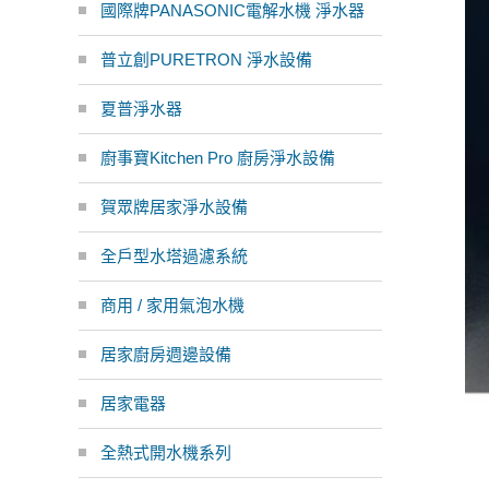
國際牌PANASONIC電解水機 淨水器
普立創PURETRON 淨水設備
夏普淨水器
廚事寶Kitchen Pro 廚房淨水設備
賀眾牌居家淨水設備
全戶型水塔過濾系統
商用 / 家用氣泡水機
居家廚房週邊設備
居家電器
全熱式開水機系列