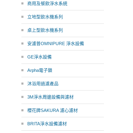
商用及餐飲淨水系統
立地型飲水機系列
桌上型飲水機系列
安濾普OMNIPURE 淨水設備
GE淨水設備
Arpha電子鎖
沐浴用過濾產品
3M淨水周邊設備與濾材
櫻花牌SAKURA 濾心濾材
BRITA淨水設備濾材