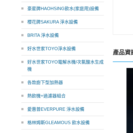
豪星牌HAOHSING飲水(家庭用)設備
櫻花牌SAKURA 淨水設備
BRITA 淨水設備
好水世家TOYO淨水設備
產品資
好水世家TOYO電解水機/次氯酸水生成
機
各款廚下型加熱器
熱飲機+過濾器組合
愛惠普EVERPURE 淨水設備
格林姆斯GLEAMOUS 飲水設備