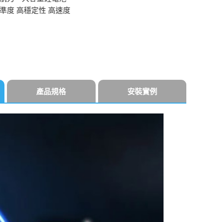
準度 高穩定性 高速度
產品規格
安裝實例