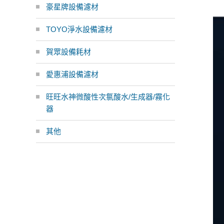
豪星牌設備濾材
TOYO淨水設備濾材
賀眾設備耗材
愛惠浦設備濾材
旺旺水神微酸性次氯酸水/生成器/霧化
器
其他