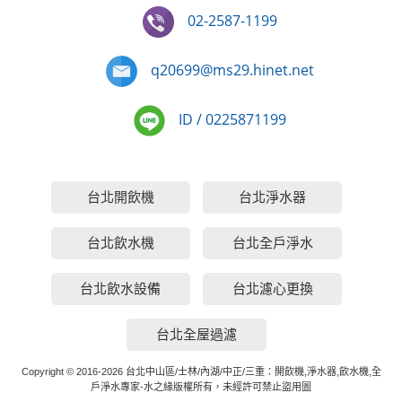
02-2587-1199
q20699@ms29.hinet.net
ID / 0225871199
台北開飲機
台北淨水器
台北飲水機
台北全戶淨水
台北飲水設備
台北濾心更換
台北全屋過濾
Copyright © 2016-2026 台北中山區/士林/內湖/中正/三重：開飲機,淨水器,飲水機,全
戶淨水專家-水之緣版權所有，未經許可禁止盜用圖