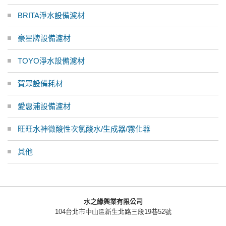
BRITA淨水設備濾材
豪星牌設備濾材
TOYO淨水設備濾材
賀眾設備耗材
愛惠浦設備濾材
旺旺水神微酸性次氯酸水/生成器/霧化器
其他
水之緣興業有限公司
104台北市中山區新生北路三段19巷52號