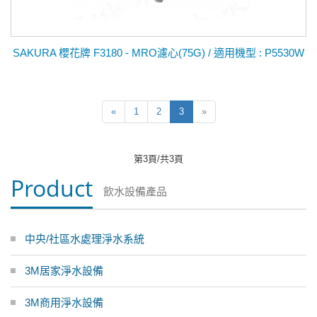
SAKURA 櫻花牌 F3180 - MRO濾心(75G) / 適用機型 : P5530W
«
1
2
3
»
第3頁/共3頁
Product
飲水設備產品
中央/社區水處理淨水系統
3M居家淨水設備
3M商用淨水設備