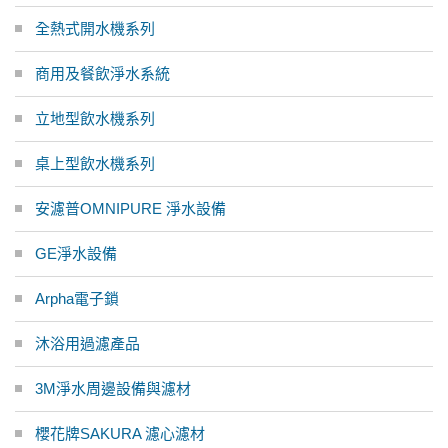
全熱式開水機系列
商用及餐飲淨水系統
立地型飲水機系列
桌上型飲水機系列
安濾普OMNIPURE 淨水設備
GE淨水設備
Arpha電子鎖
沐浴用過濾產品
3M淨水周邊設備與濾材
櫻花牌SAKURA 濾心濾材