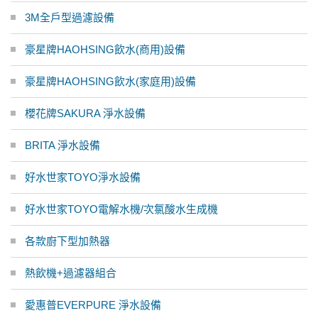
3M全戶型過濾設備
豪星牌HAOHSING飲水(商用)設備
豪星牌HAOHSING飲水(家庭用)設備
櫻花牌SAKURA 淨水設備
BRITA 淨水設備
好水世家TOYO淨水設備
好水世家TOYO電解水機/次氯酸水生成機
各款廚下型加熱器
熱飲機+過濾器組合
愛惠普EVERPURE 淨水設備