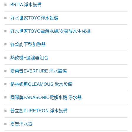
BRITA 淨水設備
好水世家TOYO淨水設備
好水世家TOYO電解水機/次氯酸水生成機
各款廚下型加熱器
熱飲機+過濾器組合
愛惠普EVERPURE 淨水設備
格林姆斯GLEAMOUS 飲水設備
國際牌PANASONIC電解水機 淨水器
普立創PURETRON 淨水設備
夏普淨水器