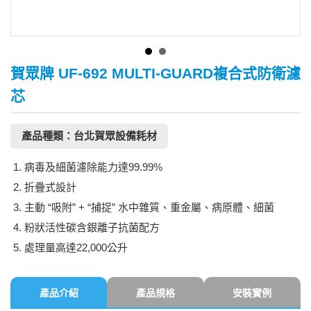
賀眾牌 UF-692 MULTI-GUARD複合式防衛濾
芯
產品種類：台北賀眾設備耗材
病毒及細菌濾除能力達99.99%
折疊式設計
主動 “吸附” + “捕捉” 水中雜質、重金屬、病原體、細菌
粉狀活性碳含銀離子抗菌配方
處理量高達22,000公升
產品介紹
產品規格
安裝實例