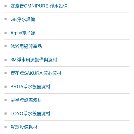
安濾普OMNIPURE 淨水設備
GE淨水設備
Arpha電子鎖
沐浴用過濾產品
3M淨水周邊設備與濾材
櫻花牌SAKURA 濾心濾材
BRITA淨水設備濾材
豪星牌設備濾材
TOYO淨水設備濾材
賀眾設備耗材