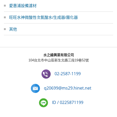
愛惠浦設備濾材
旺旺水神微酸性次氯酸水/生成器/霧化器
其他
水之緣興業有限公司
104台北市中山區新生北路三段19巷52號
02-2587-1199
q20699@ms29.hinet.net
ID / 0225871199