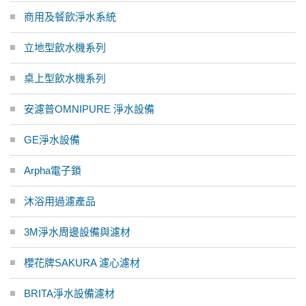
商用及餐飲淨水系統
立地型飲水機系列
桌上型飲水機系列
安濾普OMNIPURE 淨水設備
GE淨水設備
Arpha電子鎖
沐浴用過濾產品
3M淨水周邊設備與濾材
櫻花牌SAKURA 濾心濾材
BRITA淨水設備濾材