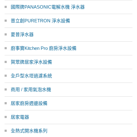
國際牌PANASONIC電解水機 淨水器
普立創PURETRON 淨水設備
夏普淨水器
廚事寶Kitchen Pro 廚房淨水設備
賀眾牌居家淨水設備
全戶型水塔過濾系統
商用 / 家用氣泡水機
居家廚房週邊設備
居家電器
全熱式開水機系列