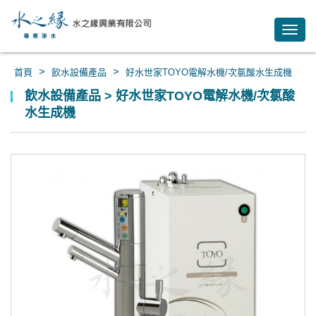
Toggl
navig
>
>
首頁
飲水設備產品
好水世家TOYO電解水機/次氯酸水生成機
飲水設備產品 > 好水世家TOYO電解水機/次氯酸
水生成機