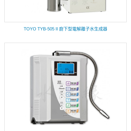
TOYO TYB-505 II 廚下型電解離子水生成器