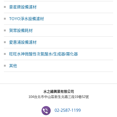
豪星牌設備濾材
TOYO淨水設備濾材
賀眾設備耗材
愛惠浦設備濾材
旺旺水神微酸性次氯酸水/生成器/霧化器
其他
水之緣興業有限公司
104台北市中山區新生北路三段19巷52號
02-2587-1199