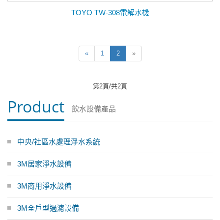
TOYO TW-308電解水機
«
1
2
»
第2頁/共2頁
Product
飲水設備產品
中央/社區水處理淨水系統
3M居家淨水設備
3M商用淨水設備
3M全戶型過濾設備