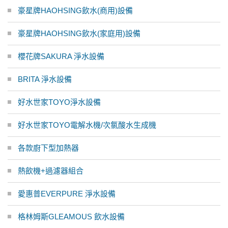
豪星牌HAOHSING飲水(商用)設備
豪星牌HAOHSING飲水(家庭用)設備
櫻花牌SAKURA 淨水設備
BRITA 淨水設備
好水世家TOYO淨水設備
好水世家TOYO電解水機/次氯酸水生成機
各款廚下型加熱器
熱飲機+過濾器組合
愛惠普EVERPURE 淨水設備
格林姆斯GLEAMOUS 飲水設備