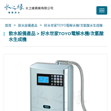
Toggl
navig
>
>
首頁
飲水設備產品
好水世家TOYO電解水機/次氯酸水生成機
飲水設備產品 > 好水世家TOYO電解水機/次氯酸
水生成機