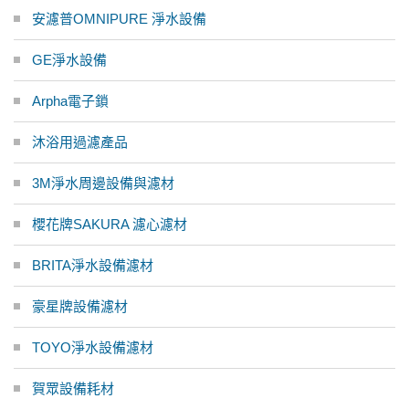
安濾普OMNIPURE 淨水設備
GE淨水設備
Arpha電子鎖
沐浴用過濾產品
3M淨水周邊設備與濾材
櫻花牌SAKURA 濾心濾材
BRITA淨水設備濾材
豪星牌設備濾材
TOYO淨水設備濾材
賀眾設備耗材