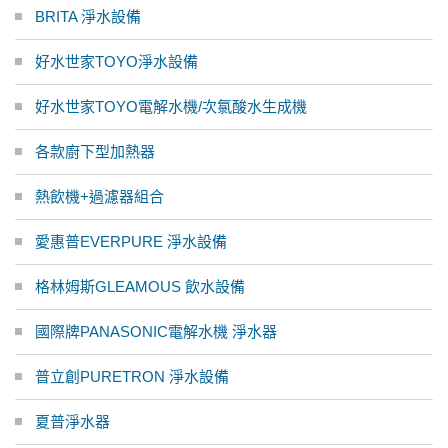
BRITA 淨水設備
好水世家TOYO淨水設備
好水世家TOYO電解水機/次氯酸水生成機
各款廚下型加熱器
熱飲機+過濾器組合
愛惠普EVERPURE 淨水設備
格林姆斯GLEAMOUS 飲水設備
國際牌PANASONIC電解水機 淨水器
普立創PURETRON 淨水設備
夏普淨水器