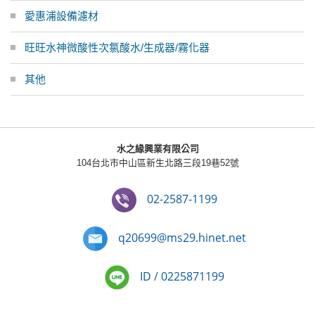
愛惠浦設備濾材
旺旺水神微酸性次氯酸水/生成器/霧化器
其他
水之緣興業有限公司
104台北市中山區新生北路三段19巷52號
02-2587-1199
q20699@ms29.hinet.net
ID / 0225871199