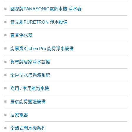
國際牌PANASONIC電解水機 淨水器
普立創PURETRON 淨水設備
夏普淨水器
廚事寶Kitchen Pro 廚房淨水設備
賀眾牌居家淨水設備
全戶型水塔過濾系統
商用 / 家用氣泡水機
居家廚房週邊設備
居家電器
全熱式開水機系列