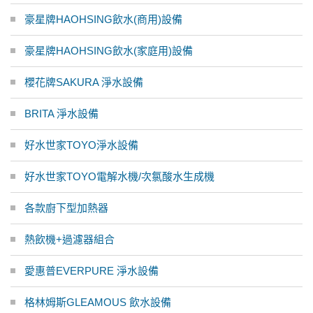
豪星牌HAOHSING飲水(商用)設備
豪星牌HAOHSING飲水(家庭用)設備
櫻花牌SAKURA 淨水設備
BRITA 淨水設備
好水世家TOYO淨水設備
好水世家TOYO電解水機/次氯酸水生成機
各款廚下型加熱器
熱飲機+過濾器組合
愛惠普EVERPURE 淨水設備
格林姆斯GLEAMOUS 飲水設備