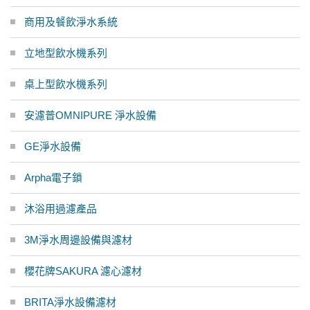
商用及餐飲淨水系統
立地型飲水機系列
桌上型飲水機系列
安濾普OMNIPURE 淨水設備
GE淨水設備
Arpha電子鎖
沐浴用過濾產品
3M淨水周邊設備與濾材
櫻花牌SAKURA 濾心濾材
BRITA淨水設備濾材