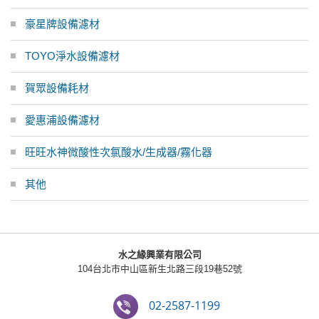
豪星牌設備濾材
TOYO淨水設備濾材
賀眾設備耗材
愛惠浦設備濾材
旺旺水神微酸性次氯酸水/生成器/霧化器
其他
水之緣興業有限公司
104台北市中山區新生北路三段19巷52號
02-2587-1199