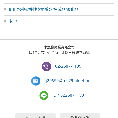
旺旺水神微酸性次氯酸水/生成器/霧化器
其他
水之緣興業有限公司
104台北市中山區新生北路三段19巷52號
02-2587-1199
q20699@ms29.hinet.net
ID / 0225871199
台北開飲機
台北淨水器