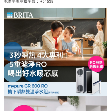
認證字號商檢字號：R54538