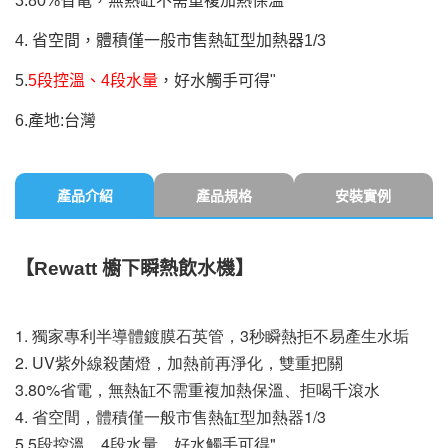
3.80%省電，無熱缸不需重複加熱保溫
4. 省空間，體積僅一般市售熱缸型加熱器1/3
5.
5段控溫、4段水量
，好水觸手可得"
6.產地:台灣
產品介紹
產品規格
安裝實例
【Rewatt 櫥下瞬熱飲水機】
1. 獨家專利半導體鍍膜石英管，3秒瞬熱拒不易產生水垢
2. UV紫外線殺菌燈，加熱前再淨化，雙重把關
3.80%省電，無熱缸不需重複加熱保溫、拒喝千滾水
4. 省空間，體積僅一般市售熱缸型加熱器1/3
5.5段控溫、4段水量，好水觸手可得"