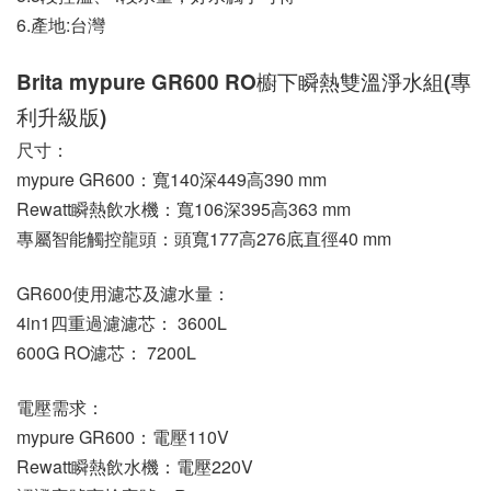
6.產地:台灣
Brita mypure GR600 RO櫥下瞬熱雙溫淨水組(專
利升級版)
尺寸：
mypure GR600：寬140深449高390 mm
Rewatt瞬熱飲水機：寬106深395高363 mm
專屬智能觸控龍頭：頭寬177高276底直徑40 mm
GR600使用濾芯及濾水量：
4in1四重過濾濾芯： 3600L
600G RO濾芯： 7200L
電壓需求：
mypure GR600：電壓110V
Rewatt瞬熱飲水機：電壓220V