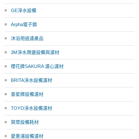
GE淨水設備
Arpha電子鎖
沐浴用過濾產品
3M淨水周邊設備與濾材
櫻花牌SAKURA 濾心濾材
BRITA淨水設備濾材
豪星牌設備濾材
TOYO淨水設備濾材
賀眾設備耗材
愛惠浦設備濾材