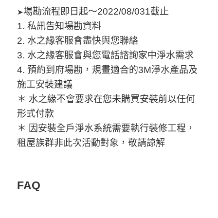
場勘流程即日起～2022/08/031截止
➤
1. 私訊告知場勘資料
2. 水之緣客服會盡快與您聯絡
3. 水之緣客服會與您電話諮詢家中淨水需求
4. 預約到府場勘，規畫適合的3M淨水產品及
施工安裝建議
＊ 水之緣不會要求在您未購買安裝前以任何
形式付款
＊ 因安裝全戶淨水系統需要執行裝修工程，
租屋族群非此次活動對象，敬請諒解
FAQ