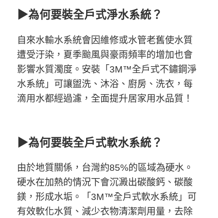
▶為何要裝全戶式淨水系統？
自來水輸水系統會因維修或水管老舊使水質
遭受汙染，夏季颱風與豪雨頻率的增加也會
影響水質濁度。安裝「3M™全戶式不鏽鋼淨
水系統」可讓盥洗、沐浴、廚房、洗衣，每
滴用水都經過濾，全面提升居家用水品質！
▶為何要裝全戶式軟水系統？
由於地質關係，台灣約85%的區域為硬水。
硬水在加熱的情況下會沉澱出碳酸鈣、碳酸
鎂，形成水垢。「3M™全戶式軟水系統」可
有效軟化水質、減少衣物清潔劑用量，去除