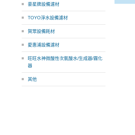
豪星牌設備濾材
TOYO淨水設備濾材
賀眾設備耗材
愛惠浦設備濾材
旺旺水神微酸性次氯酸水/生成器/霧化
器
其他