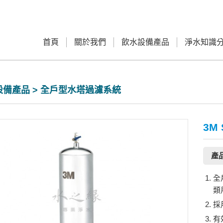
首頁
關於我們
飲水設備產品
淨水知識
備產品 > 全戶型水塔過濾系統
3M
產
全
類
採
有