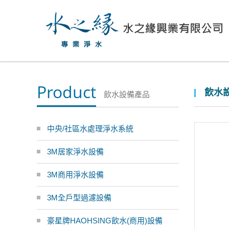
Product
飲水設
飲水設備產品
中央/社區水處理淨水系統
3M居家淨水設備
3M商用淨水設備
3M全戶型過濾設備
豪星牌HAOHSING飲水(商用)設備