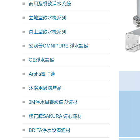
商用及餐飲淨水系統
立地型飲水機系列
桌上型飲水機系列
安濾普OMNIPURE 淨水設備
GE淨水設備
Arpha電子鎖
沐浴用過濾產品
3M淨水周邊設備與濾材
櫻花牌SAKURA 濾心濾材
BRITA淨水設備濾材