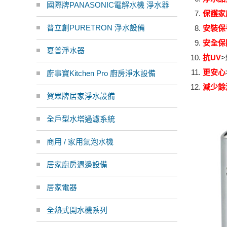
國際牌PANASONIC電解水機 淨水器
保護家
普立創PURETRON 淨水設備
安裝保
安全保
夏普淨水器
抗UV
>
更安心
廚事寶Kitchen Pro 廚房淨水設備
減少餘
賀眾牌居家淨水設備
全戶型水塔過濾系統
商用 / 家用氣泡水機
居家廚房週邊設備
居家電器
全熱式開水機系列