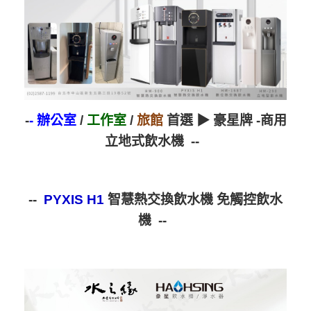
-
- 辦公室
/
工作室
/
旅館
首選 ▶ 豪星牌 -商用
立地式飲水機 --
--
PYXIS H1
智慧熱交換飲水機 免觸控飲水
機 --