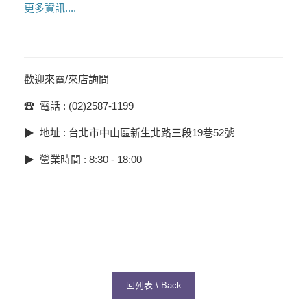
更多資訊....
歡迎來電/來店詢問
☎︎ 電話 : (02)2587-1199
▶︎ 地址 : 台北市中山區新生北路三段19巷52號
▶︎ 營業時間 : 8:30 - 18:00
回列表 \ Back