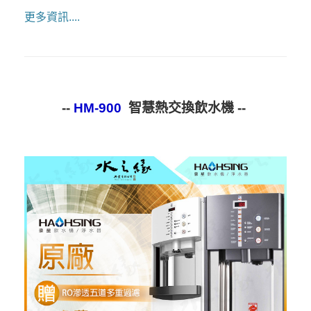
更多資訊....
--
HM-900
智慧熱交換飲水機 --