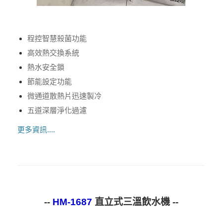
程控智慧殺菌功能
高效熱交換系統
熱水安全鎖
節能設定功能
微通道散熱片迅速製冷
五道深層淨化過濾
更多資訊....
--
HM-1687
直立式三溫飲水機 --