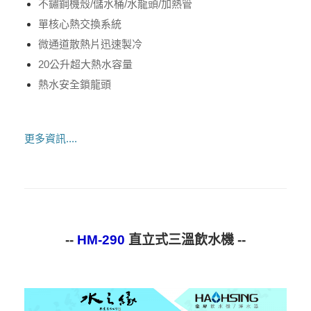
不鏽鋼機殼/儲水桶/水龍頭/加熱管
單核心熱交換系統
微通道散熱片迅速製冷
20公升超大熱水容量
熱水安全鎖龍頭
更多資訊....
--
HM-290
直立式三溫飲水機 --