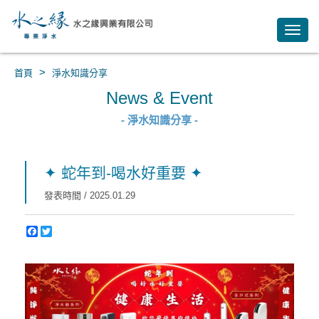
Toggl
navig
>
首頁
淨水知識分享
News & Event
- 淨水知識分享 -
✦ 蛇年到-喝水好重要 ✦
發表時間 / 2025.01.29