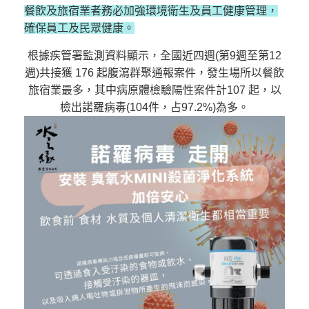
餐飲及旅宿業者務必加強環境衛生及員工健康管理，
確保員工及民眾健康。
根據疾管署監測資料顯示，全國近四週(第9週至第12
週)共接獲 176 起腹瀉群聚通報案件，發生場所以餐飲
旅宿業最多，其中病原體檢驗陽性案件計107 起，以
檢出諾羅病毒(104件，占97.2%)為多。