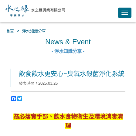
Toggl
navig
>
首頁
淨水知識分享
News & Event
- 淨水知識分享 -
飲食飲水更安心~臭氧水殺菌淨化系統
發表時間 / 2025.03.26
務必落實手部、飲水食物衛生及環境消毒清
理