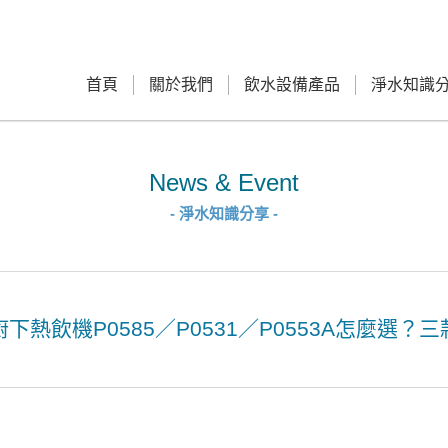
首頁
關於我們
飲水設備產品
淨水知識
News & Event
- 淨水知識分享 -
廚下熱飲機P0585／P0531／P0553A怎麼選