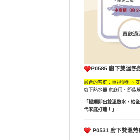
P0585 廚下雙溫
適合的客群：重視便利、安
廚下熱水器 家庭用、節能
「輕觸即出雙溫熱水，給全
代家庭打造！」
P0531 廚下雙溫