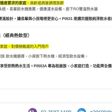
極度要求的家庭
、高齡或病後調理族群
系統、長輩飲水機推薦、健康濾水設備、廚下RO雙溫熱水器
雙溫設計，讓長輩與小孩喝得更安心。P0531 是講究極致純淨飲水
飲機（經典熱飲型）
家庭、對價格敏感的入門用戶
屋族 飲水機選擇、小資廚下熱水機、經濟型飲水設備、
享受即熱熱水生活。P0553A 專為租屋族、小家庭打造，功能齊全