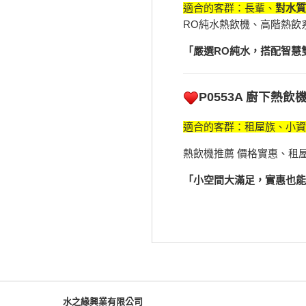
適合的客群：長輩、
對水質
RO純水熱飲機、高階熱飲
「嚴選RO純水，搭配智慧
P0553A 廚下熱
適合的客群：租屋族、小資
熱飲機推薦 價格實惠、租
「小空間大滿足，實惠也能
水之緣興業有限公司