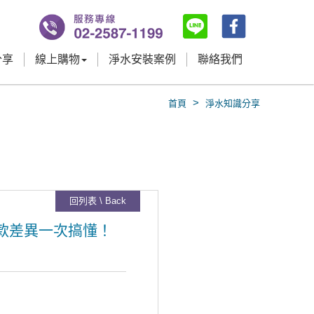
分享
線上購物
淨水安裝案例
聯絡我們
>
首頁
淨水知識分享
回列表 \ Back
？三款差異一次搞懂！