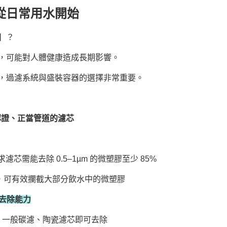
從日常用水開始
】？
，可能對人體健康造成長期影響。
，過濾系統與盛裝容器的選擇非常重要。
認證、正當管道的濾芯
求濾芯需能去除 0.5–1µm 的微塑膠至少 85%
微米，可有效攔截大部分飲水中的微塑膠
的去除能力
→ 一般碳濾、陶瓷濾芯即可去除