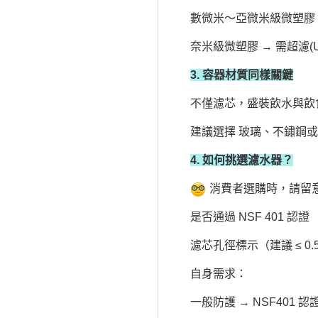
數微米～亞微米級微塑膠 
奈米級微塑膠 → 需超濾(
3. 容器材質同樣關鍵
不僅濾芯，盛裝飲水與飲
建議選擇 玻璃、不鏽鋼
4. 如何挑選濾水器？
消費者選購時，請留
是否通過 NSF 401 認證
濾芯孔徑標示（建議 ≤ 0.
自身需求：
一般防護 → NSF401 