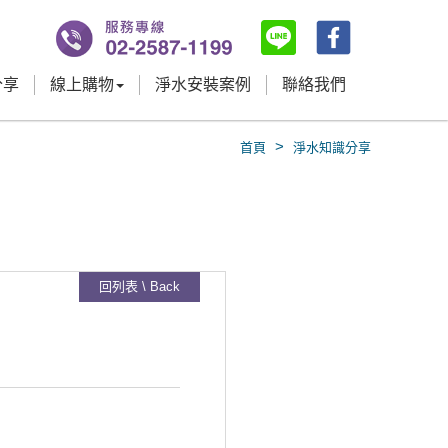
分享
線上購物
淨水安裝案例
聯絡我們
>
首頁
淨水知識分享
回列表 \ Back