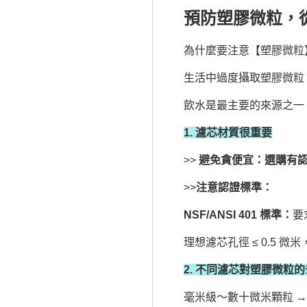
預防塑膠微粒，
為什麼要注意【塑膠微粒
生活中過度攝取塑膠微粒
飲水是最主要的來源之一
1. 濾芯材質很重要
>>
避免貪便宜：選購有
>>
注意認證標準：
NSF/ANSI 401 標準：
要
理想濾芯孔徑 ≤ 0.5 
2. 不同濾芯對塑膠微粒
毫米級～數十微米顆粒 