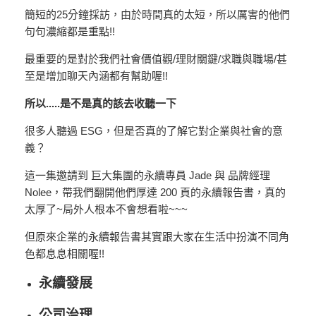
簡短的25分鐘採訪，由於時間真的太短，所以厲害的他們
句句濃縮都是重點!!
最重要的是對於我們社會價值觀/理財關鍵/求職與職場/甚
至是增加聊天內涵都有幫助喔!!
所以.....是不是真的該去收聽一下
很多人聽過 ESG，但是否真的了解它對企業與社會的意
義？
這一集邀請到 巨大集團的永續專員 Jade 與 品牌經理
Nolee，帶我們翻開他們厚達 200 頁的永續報告書，真的
太厚了~局外人根本不會想看啦~~~
但原來企業的永續報告書其實跟大家在生活中扮演不同角
色都息息相關喔!!
永續發展
公司治理