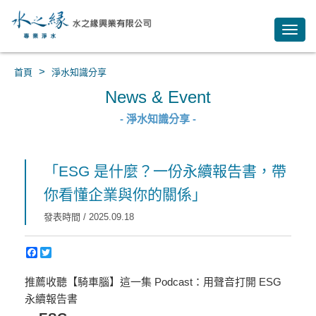
Toggl
navig
>
首頁
淨水知識分享
News & Event
- 淨水知識分享 -
「ESG 是什麼？一份永續報告書，帶
你看懂企業與你的關係」
發表時間 / 2025.09.18
推薦收聽【騎車腦】這一集 Podcast：用聲音打開 ESG
永續報告書