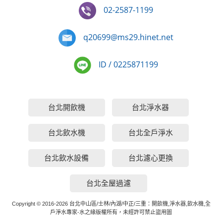
02-2587-1199
q20699@ms29.hinet.net
ID / 0225871199
台北開飲機
台北淨水器
台北飲水機
台北全戶淨水
台北飲水設備
台北濾心更換
台北全屋過濾
Copyright © 2016-2026 台北中山區/士林/內湖/中正/三重：開飲機,淨水器,飲水機,全
戶淨水專家-水之緣版權所有，未經許可禁止盜用圖