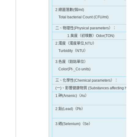
2.總菌落數(個/ml)
Total bacterial Count (CFU/ml)
二、物理性(Physical parameters）：
1.臭度（初嗅數）Odor(TON)
2.濁度（濁度單位,NTU）
Turbidity（NTU）
3.色度（鉑鈷單位）
Color(Pt-_Co units)
三、化學性(Chemical parameters）：
(一)、影響健康物質 (Substances affecting health 
1.砷(Arsenic)（As）
2.鉛(Lead)（Pb）
3.硒(Selenium)（Se）