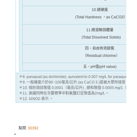
10.總硬度
(Total Hardness ，as CaCO
3
）
11.總溶解固體量
(Total Dissolved Solids)
四、自由有效餘氯
（Residual chlorine）
五、pH值(pH value)
＊8. paraquat (as dichloride), quivalent to 0.007 mg/L for paraquat ion.
＊9. 一般硬度介於80~100毫克/公升 (as CaCO 3 )是被大眾所
＊10. 個別項目限值 0.0001（毫克/公升) , 總和限值 0.0005 mg/1（毫
＊11. 美國同時在次要標準中對氟鹽訂定限值為2mg/L。
＊12. 以NO
2
-表示 。
點閱:
30392