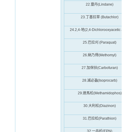
22.靈丹(Lindane)
23.丁基拉草 (Butachlor)
24.2,4-地(2,4-Dichlorooxyacetic acid)
25.巴拉刈 (Paraquat)
26.納乃得(Methomyl)
27.加保扶(Carbofuran)
28.滅必蝨(Isoprocarb)
29.達馬松(Methamidophos)
30.大利松(Diazinon)
31.巴拉松(Parathion)
32.一品松(EPN)