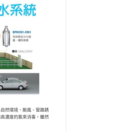
為自然環境、颱風、管路銹
加高濃度的氯來消毒，雖然