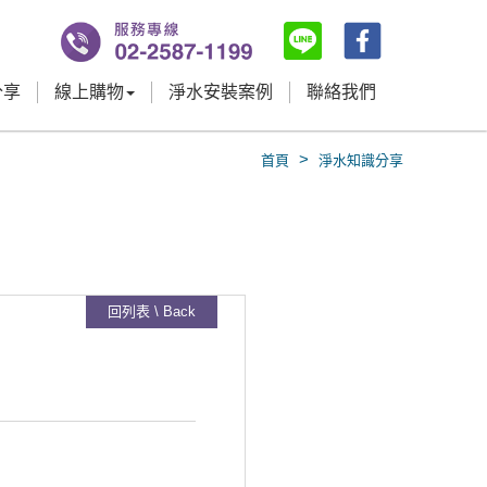
分享
線上購物
淨水安裝案例
聯絡我們
>
首頁
淨水知識分享
回列表 \ Back