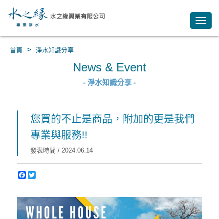
Toggl
navig
>
首頁
淨水知識分享
News & Event
- 淨水知識分享 -
您買的不止是商品，附加的更是我們
專業與服務!!
發表時間 / 2024.06.14