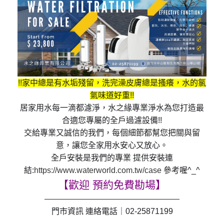
!!家中總是有水垢殘留，洗完澡皮膚總是搔癢，水的氯
氣味道好重!!
居家用水每一滴都濾淨，水之緣專業淨水為您打造最
合適您專屬的全戶過濾設備!!
交給專業又誠信的我們，每個細節都幫您把關與留
意，讓您全家用水安心又放心。
全戶安裝是我們的專業 提供安裝連
結:
https://www.waterworld.com.tw/case
參考喔^_^
【歡迎 預約免費勘場】
——————————————————
門市資訊 連絡電話｜02-25871199