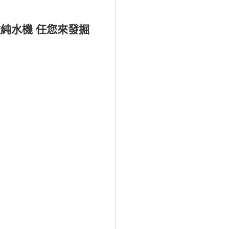
滲透純水機 任您來發掘