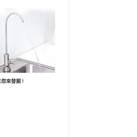
 任您來發掘 !