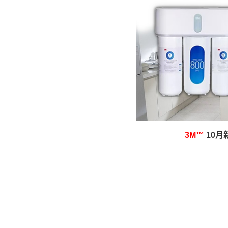
3M™
10月新