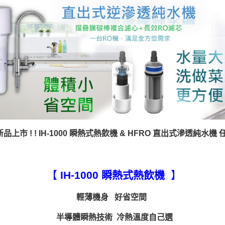
品上市 ! ! IH-1000 瞬熱式熱飲機 & HFRO 直出式滲透純水機
【
IH-1000 瞬熱式熱飲機
】
輕薄機身
好省空間
半導體瞬熱技術
冷熱溫度自己選