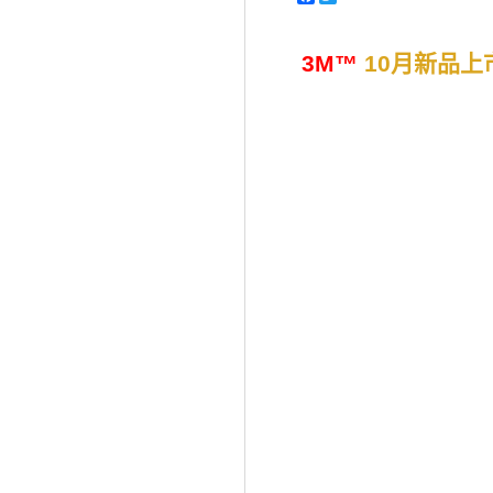
3M™
10月新品上市 