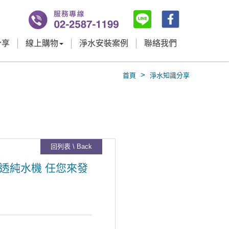
分享
線上購物
淨水安裝案例
聯絡我們
>
首頁
淨水知識分享
回列表 \ Back
出式滲透純水機 任您來發