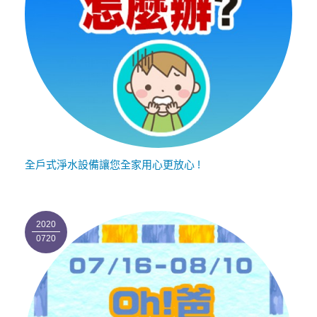
全戶式淨水設備讓您全家用心更放心 !
2020
0720