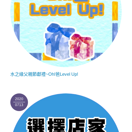
水之緣父親節獻禮~Oh!爸Level Up!
2020
0713