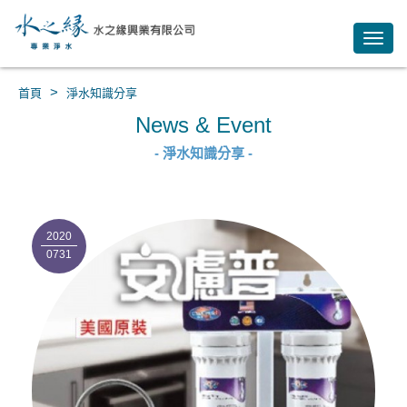
Toggl
navig
>
首頁
淨水知識分享
News & Event
- 淨水知識分享 -
2020
0731