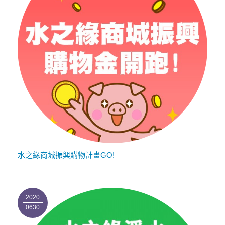
水之緣商城振興購物計畫GO!
2020
0630