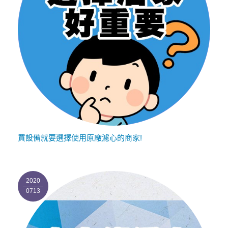
買設備就要選擇使用原廠濾心的商家!
2020
0713