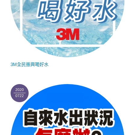
3M全民振興喝好水
2020
0722