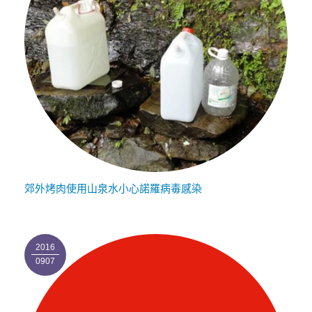
郊外烤肉使用山泉水小心諾羅病毒感染
2016
0907