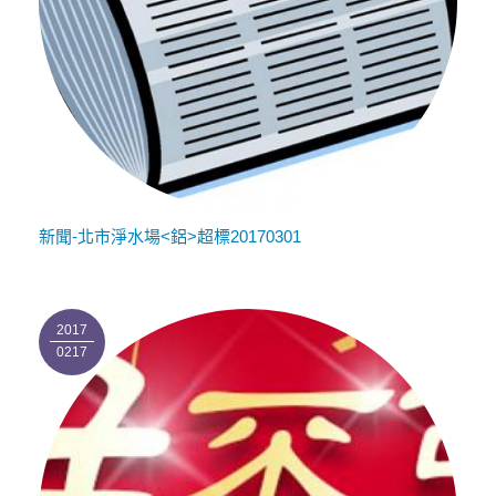
新聞-北市淨水場<鋁>超標20170301
2017
0217