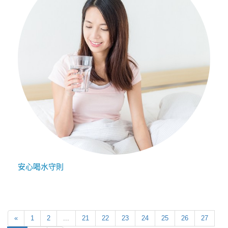
安心喝水守則
«
1
2
...
21
22
23
24
25
26
27