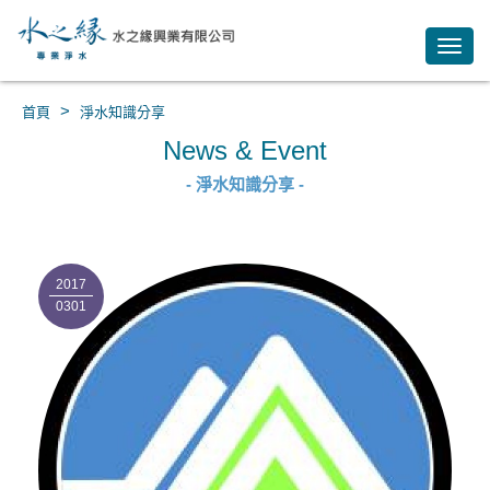
Toggl
navig
>
首頁
淨水知識分享
News & Event
- 淨水知識分享 -
2017
0301