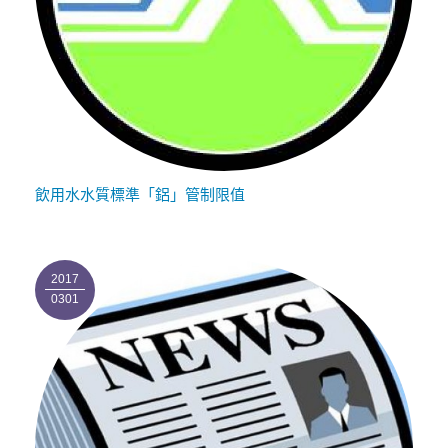
飲用水水質標準「鋁」管制限值
2017
0301