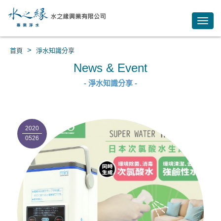
Toggl
navig
>
首頁
淨水知識分享
News & Event
- 淨水知識分享 -
2020
0526