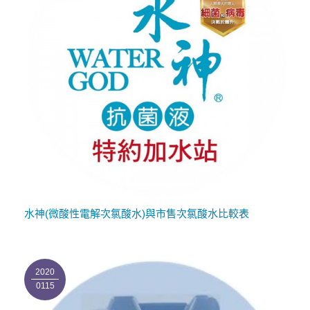
水神(微酸性電解次氯酸水)與市售次氯酸水比較表
2020
0115