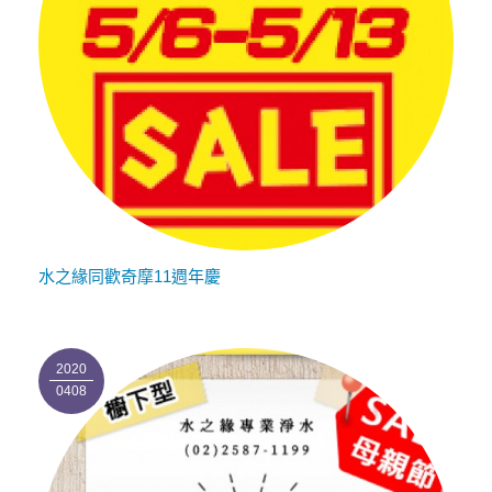
水之緣同歡奇摩11週年慶
2020
0408