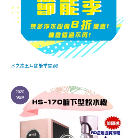
水之緣五月節能季開跑!
2020
0505