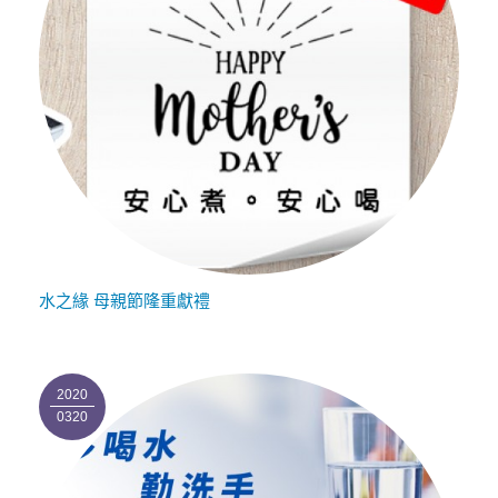
水之緣 母親節隆重獻禮
2020
0320