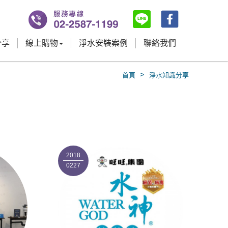
分享
線上購物
淨水安裝案例
聯絡我們
>
首頁
淨水知識分享
2018
0227