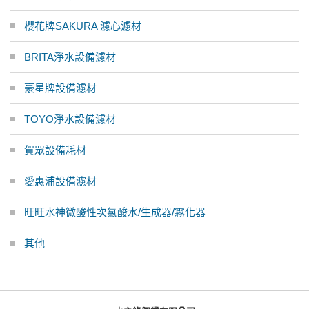
櫻花牌SAKURA 濾心濾材
BRITA淨水設備濾材
豪星牌設備濾材
TOYO淨水設備濾材
賀眾設備耗材
愛惠浦設備濾材
旺旺水神微酸性次氯酸水/生成器/霧化器
其他