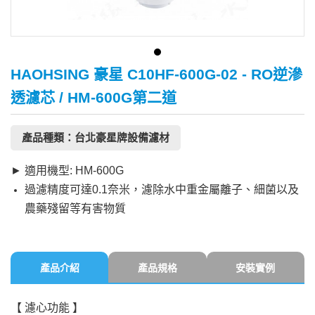
HAOHSING 豪星 C10HF-600G-02 - RO逆滲
透濾芯 / HM-600G第二道
產品種類：台北豪星牌設備濾材
► 適用機型: HM-600G
過濾精度可達0.1奈米，濾除水中重金屬離子、細菌以及
農藥殘留等有害物質
產品介紹
產品規格
安裝實例
【 濾心功能 】