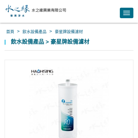
Toggl
navig
>
>
首頁
飲水設備產品
豪星牌設備濾材
飲水設備產品 > 豪星牌設備濾材