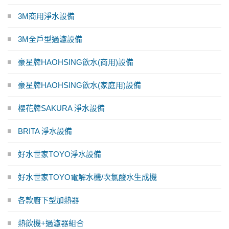
3M商用淨水設備
3M全戶型過濾設備
豪星牌HAOHSING飲水(商用)設備
豪星牌HAOHSING飲水(家庭用)設備
櫻花牌SAKURA 淨水設備
BRITA 淨水設備
好水世家TOYO淨水設備
好水世家TOYO電解水機/次氯酸水生成機
各款廚下型加熱器
熱飲機+過濾器組合