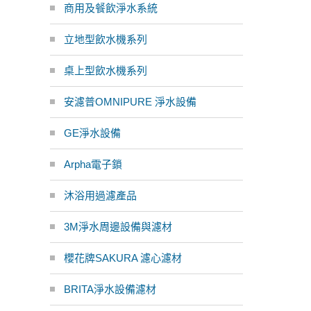
商用及餐飲淨水系統
立地型飲水機系列
桌上型飲水機系列
安濾普OMNIPURE 淨水設備
GE淨水設備
Arpha電子鎖
沐浴用過濾產品
3M淨水周邊設備與濾材
櫻花牌SAKURA 濾心濾材
BRITA淨水設備濾材