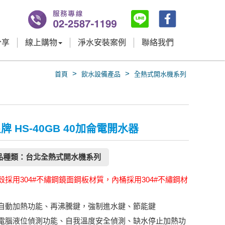
分享
線上購物
淨水安裝案例
聯絡我們
>
>
首頁
飲水設備產品
全熱式開水機系列
牌 HS-40GB 40加侖電開水器
品種類：台北全熱式開水機系列
殼採用304#不繡鋼鏡面鋼板材質，內桶採用304#不繡鋼材
自動加熱功能、再沸騰鍵，強制進水鍵、節能鍵
電腦液位偵測功能、自我溫度安全偵測、缺水停止加熱功