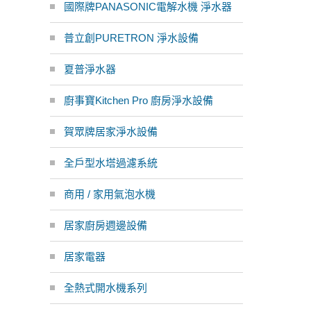
國際牌PANASONIC電解水機 淨水器
普立創PURETRON 淨水設備
夏普淨水器
廚事寶Kitchen Pro 廚房淨水設備
賀眾牌居家淨水設備
全戶型水塔過濾系統
商用 / 家用氣泡水機
居家廚房週邊設備
居家電器
全熱式開水機系列