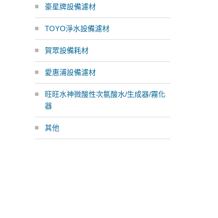
豪星牌設備濾材
TOYO淨水設備濾材
賀眾設備耗材
愛惠浦設備濾材
旺旺水神微酸性次氯酸水/生成器/霧化
器
其他