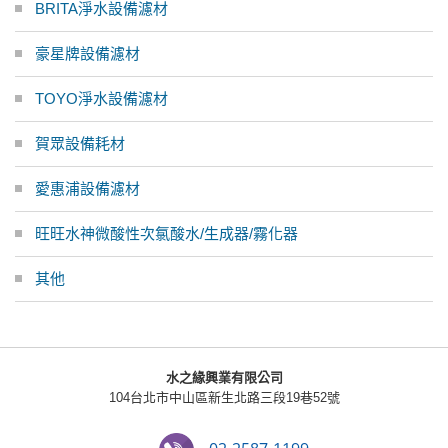
BRITA淨水設備濾材
豪星牌設備濾材
TOYO淨水設備濾材
賀眾設備耗材
愛惠浦設備濾材
旺旺水神微酸性次氯酸水/生成器/霧化器
其他
水之緣興業有限公司
104台北市中山區新生北路三段19巷52號