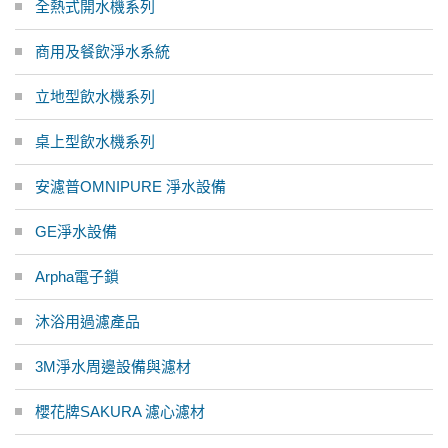
全熱式開水機系列
商用及餐飲淨水系統
立地型飲水機系列
桌上型飲水機系列
安濾普OMNIPURE 淨水設備
GE淨水設備
Arpha電子鎖
沐浴用過濾產品
3M淨水周邊設備與濾材
櫻花牌SAKURA 濾心濾材