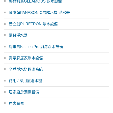
格林姆斯GLEAMOUS 飲水設備
國際牌PANASONIC電解水機 淨水器
普立創PURETRON 淨水設備
夏普淨水器
廚事寶Kitchen Pro 廚房淨水設備
賀眾牌居家淨水設備
全戶型水塔過濾系統
商用 / 家用氣泡水機
居家廚房週邊設備
居家電器