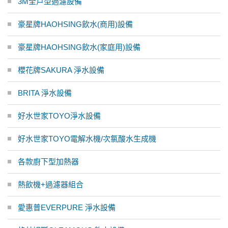
3M全戶型過濾設備
豪星牌HAOHSING飲水(商用)設備
豪星牌HAOHSING飲水(家庭用)設備
櫻花牌SAKURA 淨水設備
BRITA 淨水設備
好水世家TOYO淨水設備
好水世家TOYO電解水機/次氯酸水生成機
各款廚下型加熱器
熱飲機+過濾器組合
愛惠普EVERPURE 淨水設備