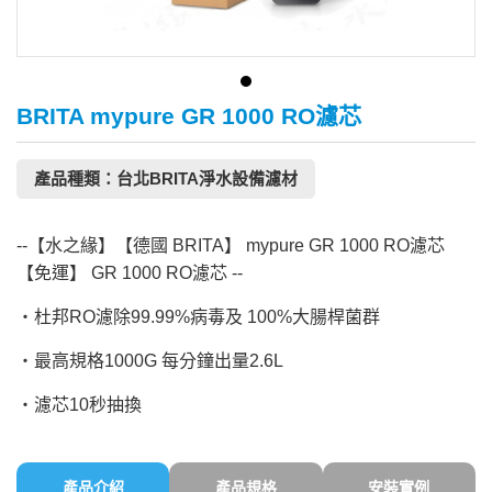
BRITA mypure GR 1000 RO濾芯
產品種類：台北BRITA淨水設備濾材
--【水之緣】【德國 BRITA】 mypure GR 1000 RO濾芯
【免運】 GR 1000 RO濾芯 --
‧杜邦RO濾除99.99%病毒及 100%大腸桿菌群
‧最高規格1000G 每分鐘出量2.6L
‧濾芯10秒抽換
產品介紹
產品規格
安裝實例