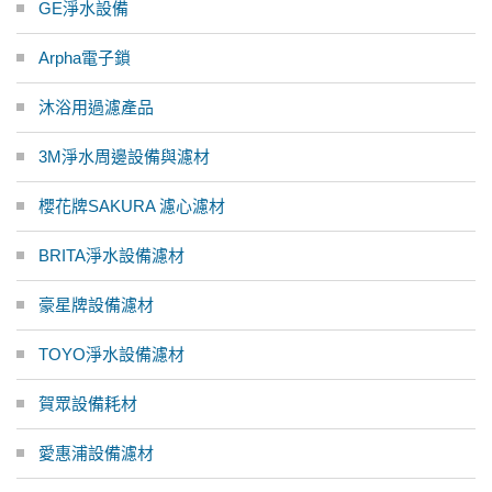
GE淨水設備
Arpha電子鎖
沐浴用過濾產品
3M淨水周邊設備與濾材
櫻花牌SAKURA 濾心濾材
BRITA淨水設備濾材
豪星牌設備濾材
TOYO淨水設備濾材
賀眾設備耗材
愛惠浦設備濾材