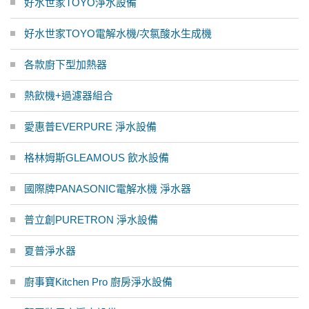
好水世家TOYO淨水設備
好水世家TOYO電解水機/次氯酸水生成機
各款廚下型加熱器
熱飲機+過濾器組合
愛惠普EVERPURE 淨水設備
格林姆斯GLEAMOUS 飲水設備
國際牌PANASONIC電解水機 淨水器
普立創PURETRON 淨水設備
夏普淨水器
廚事寶Kitchen Pro 廚房淨水設備