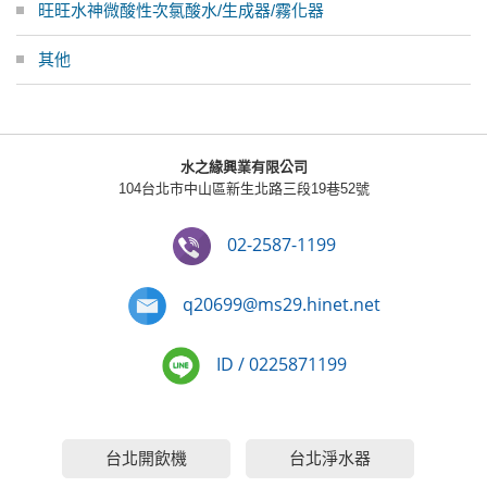
旺旺水神微酸性次氯酸水/生成器/霧化器
其他
水之緣興業有限公司
104台北市中山區新生北路三段19巷52號
02-2587-1199
q20699@ms29.hinet.net
ID / 0225871199
台北開飲機
台北淨水器