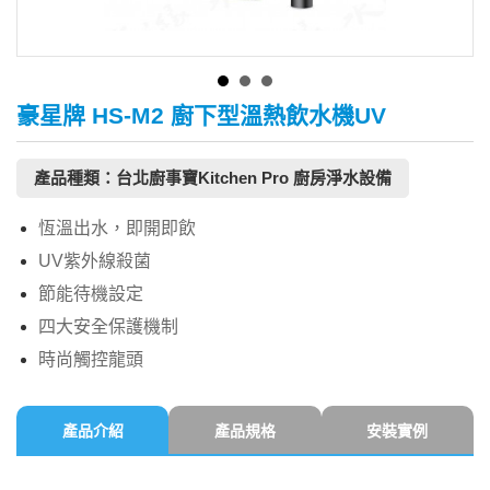
豪星牌 HS-M2 廚下型溫熱飲水機UV
產品種類：台北廚事寶Kitchen Pro 廚房淨水設備
恆溫出水，即開即飲
UV紫外線殺菌
節能待機設定
四大安全保護機制
時尚觸控龍頭
產品介紹
產品規格
安裝實例