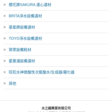
櫻花牌SAKURA 濾心濾材
BRITA淨水設備濾材
豪星牌設備濾材
TOYO淨水設備濾材
賀眾設備耗材
愛惠浦設備濾材
旺旺水神微酸性次氯酸水/生成器/霧化器
其他
水之緣興業有限公司