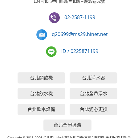
104台北市中山區新生北路三段19巷52號
02-2587-1199
q20699@ms29.hinet.net
ID / 0225871199
台北開飲機
台北淨水器
台北飲水機
台北全戶淨水
台北飲水設備
台北濾心更換
台北全屋過濾
Copyright © 2016-2026 台北中山區/士林/內湖/中正/三重：開飲機,淨水器,飲水機,全