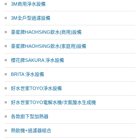
3M商用淨水設備
3M全戶型過濾設備
豪星牌HAOHSING飲水(商用)設備
豪星牌HAOHSING飲水(家庭用)設備
櫻花牌SAKURA 淨水設備
BRITA 淨水設備
好水世家TOYO淨水設備
好水世家TOYO電解水機/次氯酸水生成機
各款廚下型加熱器
熱飲機+過濾器組合