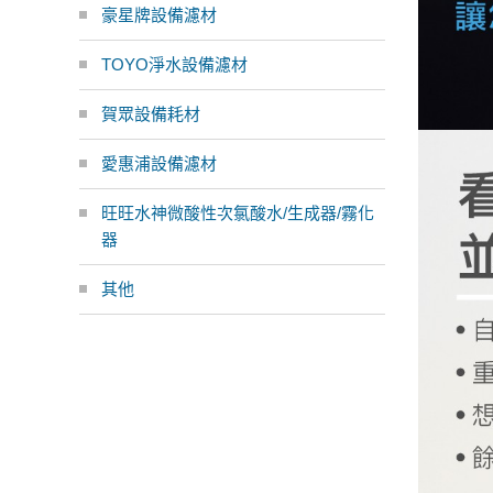
豪星牌設備濾材
TOYO淨水設備濾材
賀眾設備耗材
愛惠浦設備濾材
旺旺水神微酸性次氯酸水/生成器/霧化
器
其他