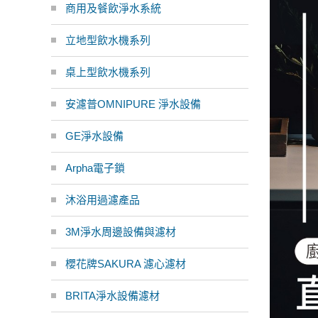
商用及餐飲淨水系統
立地型飲水機系列
桌上型飲水機系列
安濾普OMNIPURE 淨水設備
GE淨水設備
Arpha電子鎖
沐浴用過濾產品
3M淨水周邊設備與濾材
櫻花牌SAKURA 濾心濾材
BRITA淨水設備濾材