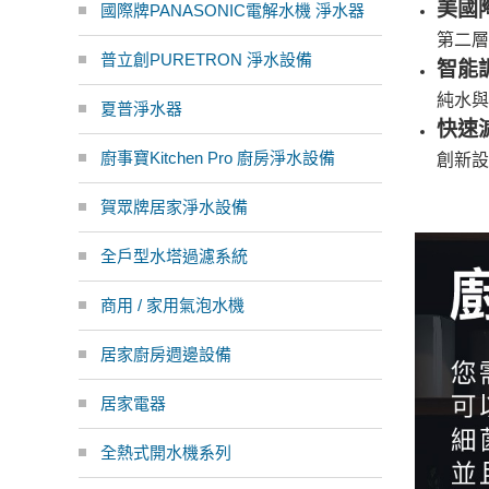
美國
國際牌PANASONIC電解水機 淨水器
第二
普立創PURETRON 淨水設備
智能
純水與
夏普淨水器
快速
廚事寶Kitchen Pro 廚房淨水設備
創新設
賀眾牌居家淨水設備
全戶型水塔過濾系統
商用 / 家用氣泡水機
居家廚房週邊設備
居家電器
全熱式開水機系列