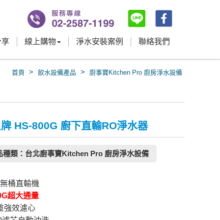
分享
線上購物
淨水安裝案例
聯絡我們
>
>
首頁
飲水設備產品
廚事寶Kitchen Pro 廚房淨水設備
牌 HS-800G 廚下直輸RO淨水器
種類：台北廚事寶Kitchen Pro 廚房淨水設備
O無桶直輸機
00G超大通量
重強效濾心