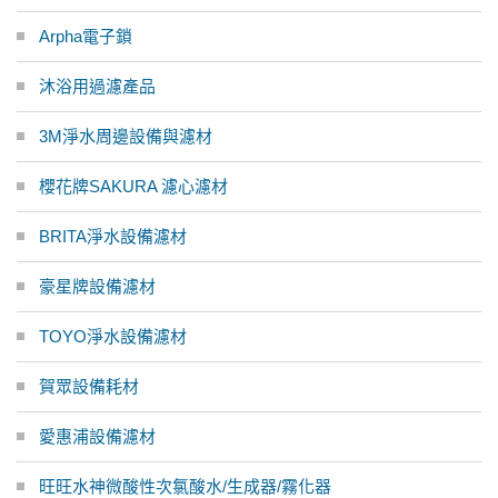
Arpha電子鎖
沐浴用過濾產品
3M淨水周邊設備與濾材
櫻花牌SAKURA 濾心濾材
BRITA淨水設備濾材
豪星牌設備濾材
TOYO淨水設備濾材
賀眾設備耗材
愛惠浦設備濾材
旺旺水神微酸性次氯酸水/生成器/霧化器