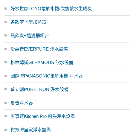
好水世家TOYO電解水機/次氯酸水生成機
各款廚下型加熱器
熱飲機+過濾器組合
愛惠普EVERPURE 淨水設備
格林姆斯GLEAMOUS 飲水設備
國際牌PANASONIC電解水機 淨水器
普立創PURETRON 淨水設備
夏普淨水器
廚事寶Kitchen Pro 廚房淨水設備
賀眾牌居家淨水設備