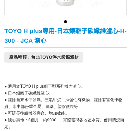
TOYO H plus專用-日本銀離子碳纖維濾心-H-
300 - JCA 濾心
產品種類：台北TOYO淨水設備濾材
● 適用於TOYO H plus廚下型系列機內濾心。
● 日本銀離子碳纖維濾心。
● 濾除自來水中餘氯、三氯甲烷、揮發性有機物、濾除有害化學物
質、水中部份重金屬、農藥、塑膠微粒等
● 可延長後續機器壽命、增加效能。
● 濾心壽命：6個月，約9000L，實際需視各地區水質、使用情況而
定。