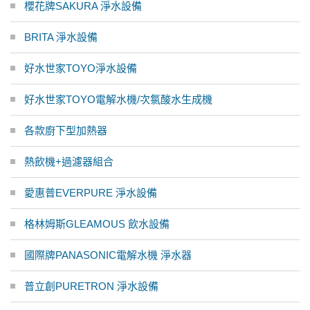
櫻花牌SAKURA 淨水設備
BRITA 淨水設備
好水世家TOYO淨水設備
好水世家TOYO電解水機/次氯酸水生成機
各款廚下型加熱器
熱飲機+過濾器組合
愛惠普EVERPURE 淨水設備
格林姆斯GLEAMOUS 飲水設備
國際牌PANASONIC電解水機 淨水器
普立創PURETRON 淨水設備