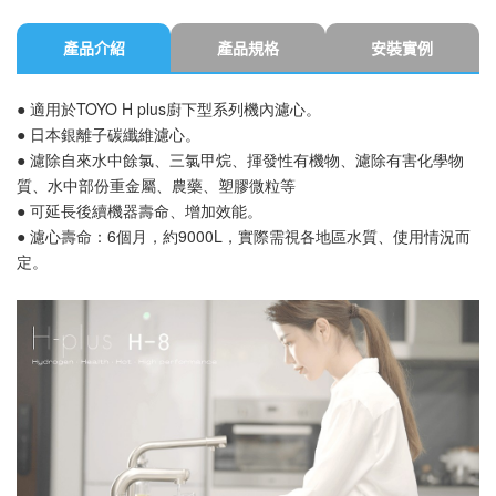
產品介紹
產品規格
安裝實例
● 適用於TOYO H plus廚下型系列機內濾心。
● 日本銀離子碳纖維濾心。
● 濾除自來水中餘氯、三氯甲烷、揮發性有機物、濾除有害化學物
質、水中部份重金屬、農藥、塑膠微粒等
● 可延長後續機器壽命、增加效能。
● 濾心壽命：6個月，約9000L，實際需視各地區水質、使用情況而
定。