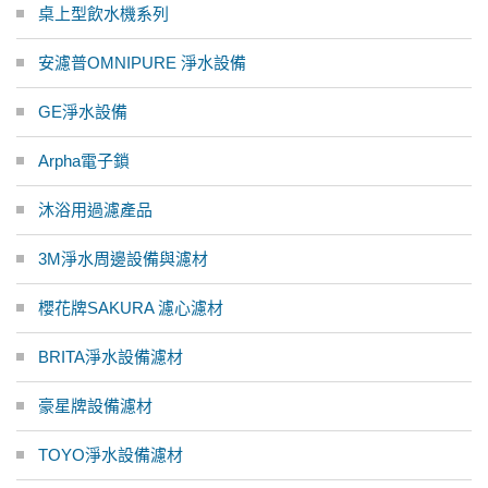
桌上型飲水機系列
安濾普OMNIPURE 淨水設備
GE淨水設備
Arpha電子鎖
沐浴用過濾產品
3M淨水周邊設備與濾材
櫻花牌SAKURA 濾心濾材
BRITA淨水設備濾材
豪星牌設備濾材
TOYO淨水設備濾材