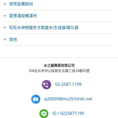
賀眾設備耗材
愛惠浦設備濾材
旺旺水神微酸性次氯酸水/生成器/霧化器
其他
水之緣興業有限公司
104台北市中山區新生北路三段19巷52號
02-2587-1199
q20699@ms29.hinet.net
ID / 0225871199